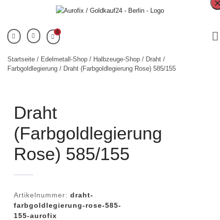
0
Startseite
/
Edelmetall-Shop
/
Halbzeuge-Shop
/
Draht
/
Farbgoldlegierung
/ Draht (Farbgoldlegierung Rose) 585/155
Draht
(Farbgoldlegierung
Rose) 585/155
Artikelnummer:
draht-
farbgoldlegierung-rose-585-
155-aurofix