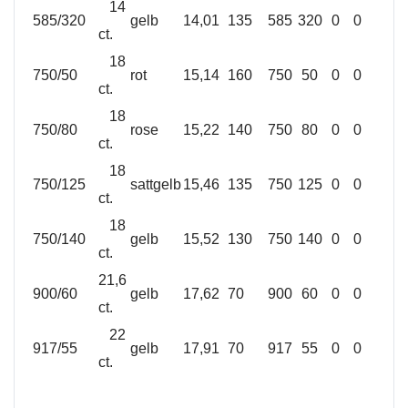
14
585/320
gelb
14,01
135
585
320
0
0
ct.
18
750/50
rot
15,14
160
750
50
0
0
ct.
18
750/80
rose
15,22
140
750
80
0
0
ct.
18
750/125
sattgelb
15,46
135
750
125
0
0
ct.
18
750/140
gelb
15,52
130
750
140
0
0
ct.
21,6
900/60
gelb
17,62
70
900
60
0
0
ct.
22
917/55
gelb
17,91
70
917
55
0
0
ct.