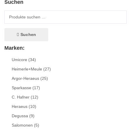
Suchen
Suche nach:
Suchen
Marken:
Umicore
(34)
Heimerle+Meule
(27)
Argor-Heraeus
(25)
Sparkasse
(17)
C. Hafner
(12)
Heraeus
(10)
Degussa
(9)
Salomonen
(5)