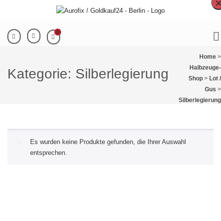
0
Home
>
Halbzeuge-
Kategorie:
Silberlegierung
Shop
>
Lot /
Gus
>
Silberlegierung
Es wurden keine Produkte gefunden, die Ihrer Auswahl
entsprechen.