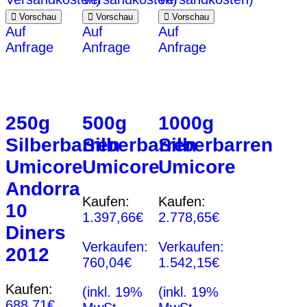
Vorschau
Vorschau
Vorschau
Auf
Auf
Auf
Anfrage
Anfrage
Anfrage
250g
500g
1000g
Silberbarren
Silberbarren
Silberbarren
Umicore
Umicore
Umicore
Andorra
Kaufen:
Kaufen:
10
1.397,66
€
2.778,65
€
Diners
Verkaufen:
Verkaufen:
2012
760,04
€
1.542,15
€
Kaufen:
(inkl. 19%
(inkl. 19%
688,71
€