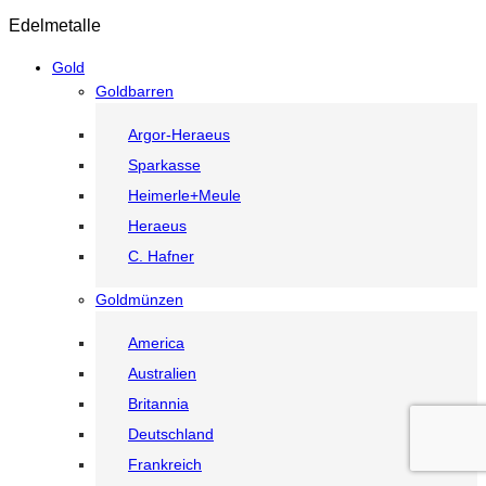
nach:
Edelmetalle
Gold
Goldbarren
Argor-Heraeus
Sparkasse
Heimerle+Meule
Heraeus
C. Hafner
Goldmünzen
America
Australien
Britannia
Deutschland
Frankreich