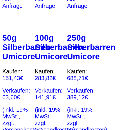
Anfrage
Anfrage
Anfrage
50g
100g
250g
Silberbarren
Silberbarren
Silberbarren
Umicore
Umicore
Umicore
Kaufen:
Kaufen:
Kaufen:
151,43
€
283,82
€
688,71
€
Verkaufen:
Verkaufen:
Verkaufen:
63,60
€
141,91
€
389,12
€
(inkl. 19%
(inkl. 19%
(inkl. 19%
MwSt.,
MwSt.,
MwSt.,
zzgl.
zzgl.
zzgl.
Versandkosten)
Versandkosten)
Versandkosten)