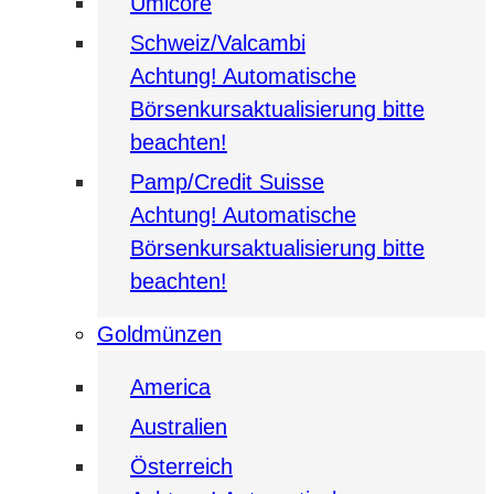
Umicore
Schweiz/Valcambi
Achtung! Automatische
Börsenkursaktualisierung bitte
beachten!
Pamp/Credit Suisse
Achtung! Automatische
Börsenkursaktualisierung bitte
beachten!
Goldmünzen
America
Australien
Österreich