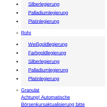
Silberlegierung
Palladiumlegierung
Platinlegierung
Rohr
Weißgoldlegierung
Farbgoldlegierung
Silberlegierung
Palladiumlegierung
Platinlegierung
Granulat
Achtung! Automatische
Börsenkursaktualisierung bitte