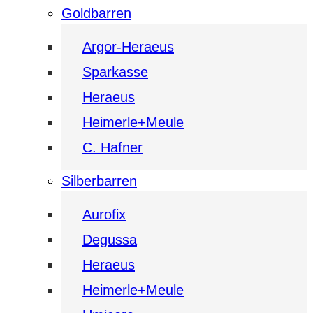
Goldbarren
Argor-Heraeus
Sparkasse
Heraeus
Heimerle+Meule
C. Hafner
Silberbarren
Aurofix
Degussa
Heraeus
Heimerle+Meule