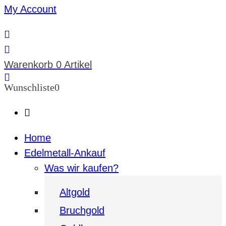
My Account
Warenkorb
0 Artikel
Wunschliste
0
Home
Edelmetall-Ankauf
Was wir kaufen?
Altgold
Bruchgold