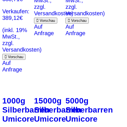
MwSt.,
MwSt.,
zzgl.
zzgl.
Verkaufen:
Versandkosten)
Versandkosten)
389,12
€
Vorschau
Vorschau
Auf
Auf
(inkl. 19%
Anfrage
Anfrage
MwSt.,
zzgl.
Versandkosten)
Vorschau
Auf
Anfrage
1000g
15000g
5000g
Silberbarren
Silberbarren
Silberbarren
Umicore
Umicore
Umicore