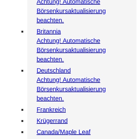
Achtung! Automatische
Börsenkursaktualisierung
beachten.
Britannia
Achtung! Automatische
Börsenkursaktualisierung
beachten.
Deutschland
Achtung! Automatische
Börsenkursaktualisierung
beachten.
Frankreich
Krügerrand
Canada/Maple Leaf