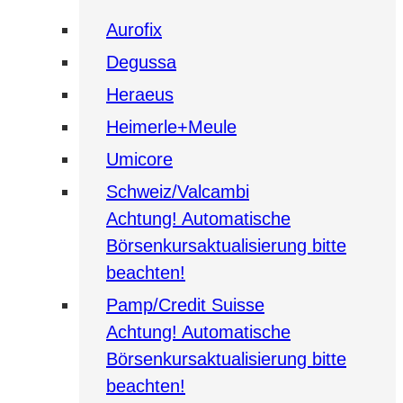
Aurofix
Degussa
Heraeus
Heimerle+Meule
Umicore
Schweiz/Valcambi
Achtung! Automatische
Börsenkursaktualisierung bitte
beachten!
Pamp/Credit Suisse
Achtung! Automatische
Börsenkursaktualisierung bitte
beachten!