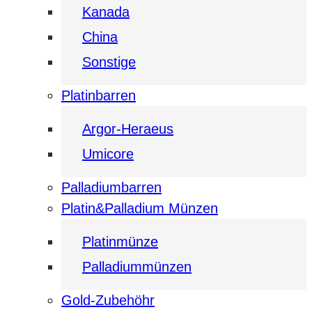
Kanada
China
Sonstige
Platinbarren
Argor-Heraeus
Umicore
Palladiumbarren
Platin&Palladium Münzen
Platinmünze
Palladiummünzen
Gold-Zubehöhr