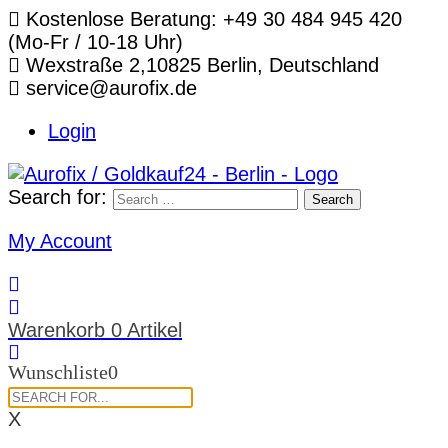
Telefon:
Kostenlose Beratung: +49 30 484 945 420
(Mo-Fr / 10-18 Uhr)
Standort:
Wexstraße 2,10825 Berlin, Deutschland
E-
service@aurofix.de
Mail:
Login
Search for:
Search
My Account
Warenkorb
0 Artikel
Wunschliste
0
X