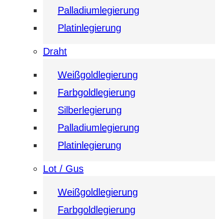
Palladiumlegierung
Platinlegierung
Draht
Weißgoldlegierung
Farbgoldlegierung
Silberlegierung
Palladiumlegierung
Platinlegierung
Lot / Gus
Weißgoldlegierung
Farbgoldlegierung