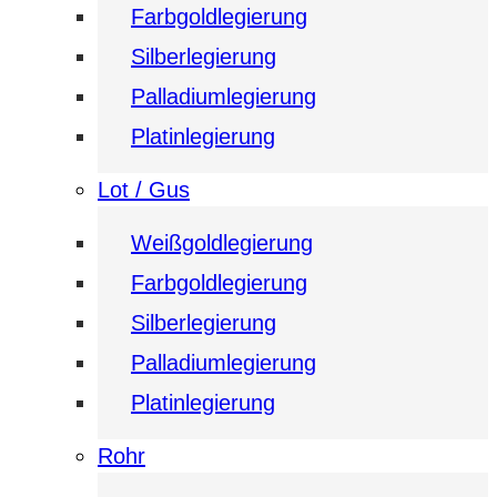
Farbgoldlegierung
Silberlegierung
Palladiumlegierung
Platinlegierung
Lot / Gus
Weißgoldlegierung
Farbgoldlegierung
Silberlegierung
Palladiumlegierung
Platinlegierung
Rohr