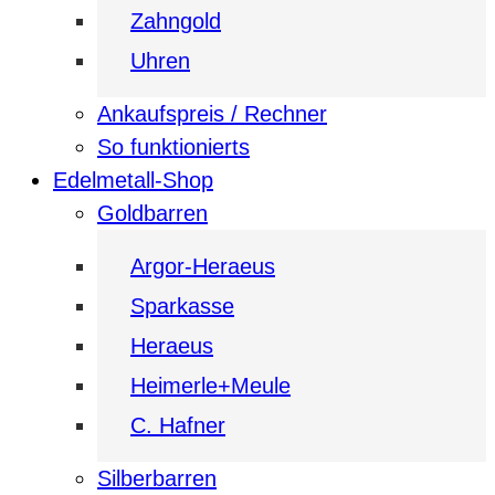
Zahngold
Uhren
Ankaufspreis / Rechner
So funktionierts
Edelmetall-Shop
Goldbarren
Argor-Heraeus
Sparkasse
Heraeus
Heimerle+Meule
C. Hafner
Silberbarren