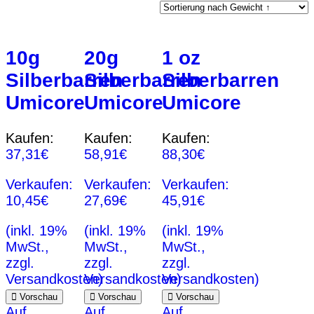
10g
20g
1 oz
Silberbarren
Silberbarren
Silberbarren
Umicore
Umicore
Umicore
Kaufen:
Kaufen:
Kaufen:
37,31
€
58,91
€
88,30
€
Verkaufen:
Verkaufen:
Verkaufen:
10,45
€
27,69
€
45,91
€
(inkl. 19%
(inkl. 19%
(inkl. 19%
MwSt.,
MwSt.,
MwSt.,
zzgl.
zzgl.
zzgl.
Versandkosten)
Versandkosten)
Versandkosten)
Vorschau
Vorschau
Vorschau
Auf
Auf
Auf