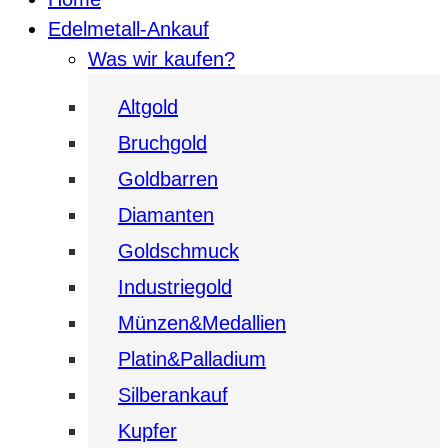
Edelmetall-Ankauf
Was wir kaufen?
Altgold
Bruchgold
Goldbarren
Diamanten
Goldschmuck
Industriegold
Münzen&Medallien
Platin&Palladium
Silberankauf
Kupfer