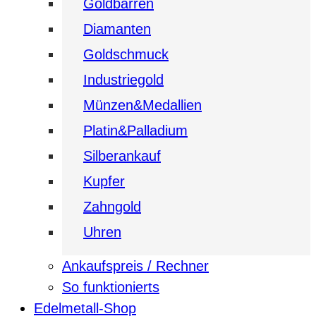
Goldbarren
Diamanten
Goldschmuck
Industriegold
Münzen&Medallien
Platin&Palladium
Silberankauf
Kupfer
Zahngold
Uhren
Ankaufspreis / Rechner
So funktionierts
Edelmetall-Shop