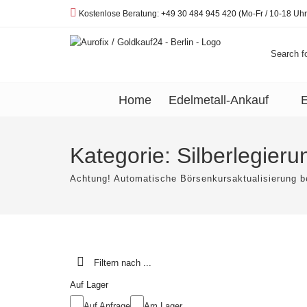
Telefon:
Kostenlose Beratung: +49 30 484 945 420 (Mo-Fr / 10-18 Uhr
Search fo
Home
Edelmetall-Ankauf
E
Kategorie:
Silberlegieru
Achtung! Automatische Börsenkursaktualisierung b
Filtern nach ...
Auf Lager
Auf Anfrage
Am Lager