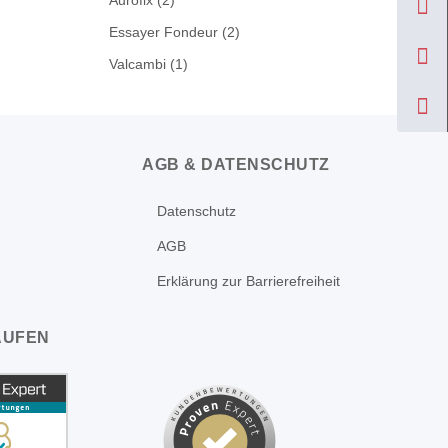
Aurofix
(2)
Essayer Fondeur
(2)
Valcambi
(1)
AGB & DATENSCHUTZ
Datenschutz
AGB
Erklärung zur Barrierefreiheit
AUFEN