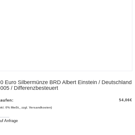
0 Euro Silbermünze BRD Albert Einstein / Deutschland
005 / Differenzbesteuert
aufen:
54,06
€
inkl. 0% MwSt., zzgl. Versandkosten)
uf Anfrage