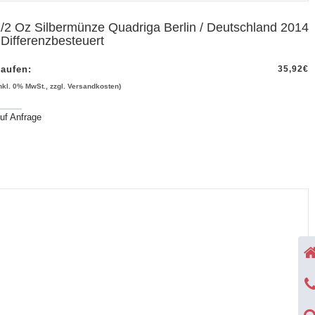
/2 Oz Silbermünze Quadriga Berlin / Deutschland 2014
 Differenzbesteuert
aufen:
35,92
€
inkl. 0% MwSt., zzgl. Versandkosten)
uf Anfrage