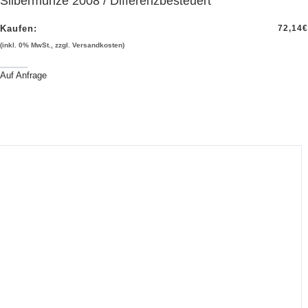
Silbermünze 2008 / Differenzbesteuert
Kaufen:
72,14
€
(inkl. 0% MwSt., zzgl. Versandkosten)
Auf Anfrage