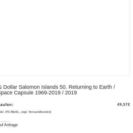
 Dollar Salomon Islands 50. Returning to Earth /
pace Capsule 1969-2019 / 2019
aufen:
49,57
€
inkl. 0% MwSt., zzgl. Versandkosten)
uf Anfrage