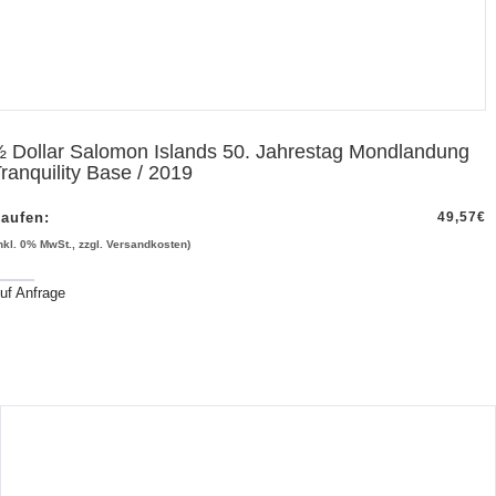
 Dollar Salomon Islands 50. Jahrestag Mondlandung
ranquility Base / 2019
aufen:
49,57
€
inkl. 0% MwSt., zzgl. Versandkosten)
uf Anfrage