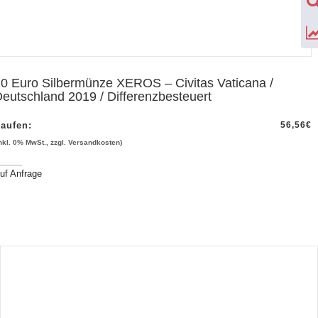
0 Euro Silbermünze XEROS – Civitas Vaticana /
eutschland 2019 / Differenzbesteuert
aufen:
56,56
€
inkl. 0% MwSt., zzgl. Versandkosten)
uf Anfrage