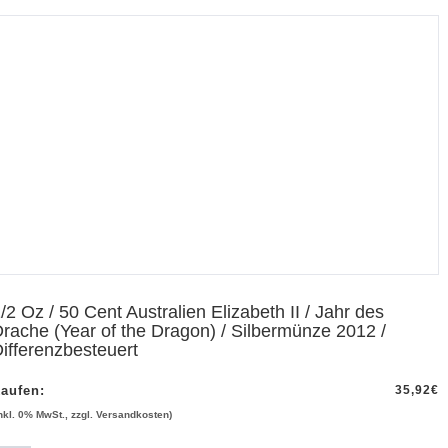
/2 Oz / 50 Cent Australien Elizabeth II / Jahr des
rache (Year of the Dragon) / Silbermünze 2012 /
ifferenzbesteuert
aufen:
35,92
€
inkl. 0% MwSt., zzgl. Versandkosten)