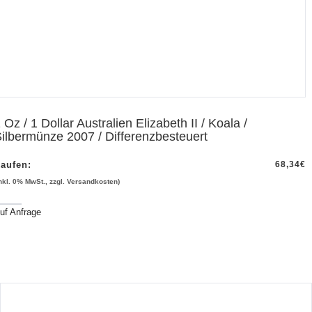
 Oz / 1 Dollar Australien Elizabeth II / Koala /
ilbermünze 2007 / Differenzbesteuert
aufen:
68,34
€
inkl. 0% MwSt., zzgl. Versandkosten)
uf Anfrage