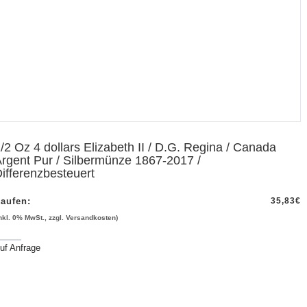
/2 Oz 4 dollars Elizabeth II / D.G. Regina / Canada
rgent Pur / Silbermünze 1867-2017 /
ifferenzbesteuert
aufen:
35,83
€
inkl. 0% MwSt., zzgl. Versandkosten)
uf Anfrage