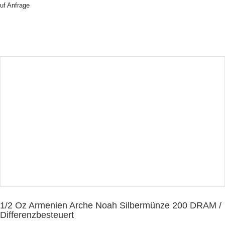
uf Anfrage
1/2 Oz Armenien Arche Noah Silbermünze 200 DRAM /
Differenzbesteuert