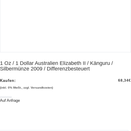
1 Oz / 1 Dollar Australien Elizabeth II / Känguru /
Silbermünze 2009 / Differenzbesteuert
Kaufen:
68,34
€
(inkl. 0% MwSt., zzgl. Versandkosten)
Auf Anfrage