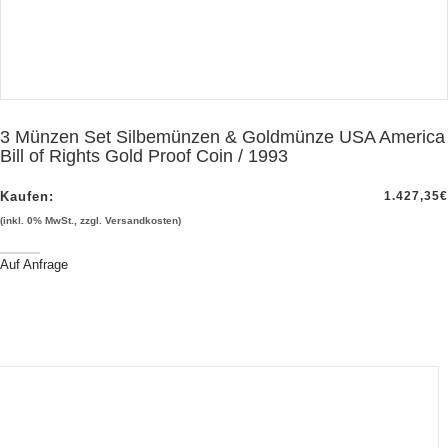
3 Münzen Set Silbemünzen & Goldmünze USA America
Bill of Rights Gold Proof Coin / 1993
Kaufen:
1.427,35
€
(inkl. 0% MwSt., zzgl. Versandkosten)
Auf Anfrage