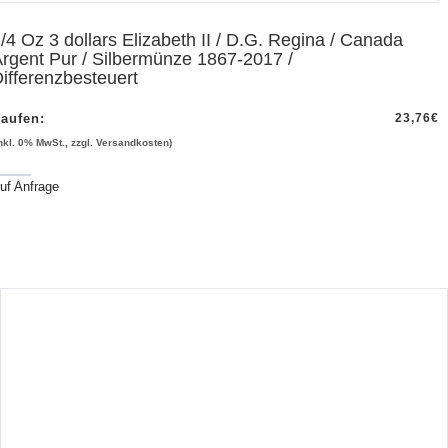
/4 Oz 3 dollars Elizabeth II / D.G. Regina / Canada
rgent Pur / Silbermünze 1867-2017 /
ifferenzbesteuert
aufen:
23,76
€
inkl. 0% MwSt., zzgl. Versandkosten)
uf Anfrage