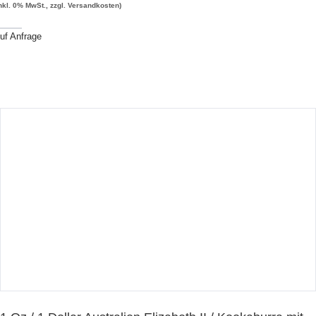
inkl. 0% MwSt., zzgl. Versandkosten)
uf Anfrage