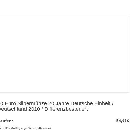
0 Euro Silbermünze 20 Jahre Deutsche Einheit /
eutschland 2010 / Differenzbesteuert
aufen:
54,06
€
inkl. 0% MwSt., zzgl. Versandkosten)