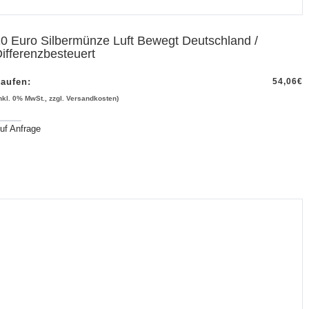
0 Euro Silbermünze Luft Bewegt Deutschland /
ifferenzbesteuert
aufen:
54,06
€
inkl. 0% MwSt., zzgl. Versandkosten)
uf Anfrage