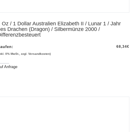
 Oz / 1 Dollar Australien Elizabeth II / Lunar 1 / Jahr
es Drachen (Dragon) / Silbermünze 2000 /
ifferenzbesteuert
aufen:
68,34
€
inkl. 0% MwSt., zzgl. Versandkosten)
uf Anfrage