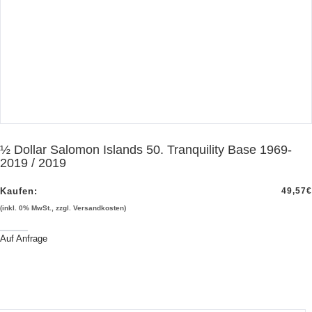
½ Dollar Salomon Islands 50. Tranquility Base 1969-
2019 / 2019
Kaufen:
49,57
€
(inkl. 0% MwSt., zzgl. Versandkosten)
Auf Anfrage