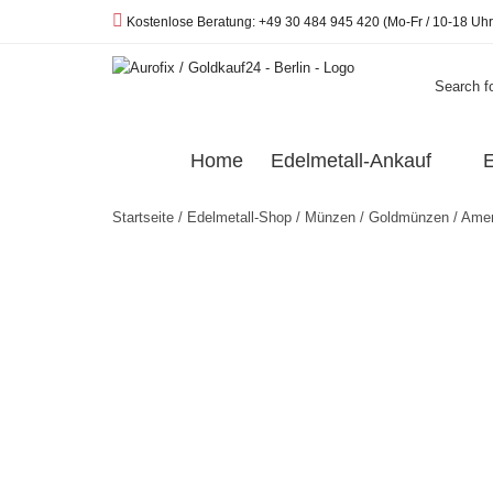
Telefon:
Kostenlose Beratung: +49 30 484 945 420 (Mo-Fr / 10-18 Uhr
Search fo
Home
Edelmetall-Ankauf
E
Startseite
/
Edelmetall-Shop
/
Münzen
/
Goldmünzen
/
Amer