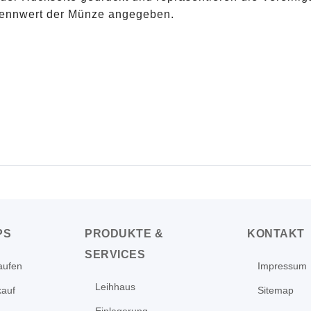
Nennwert der Münze angegeben.
PS
PRODUKTE &
KONTAKT
SERVICES
aufen
Impressum
Leihhaus
kauf
Sitemap