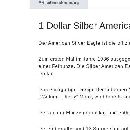
Artikelbeschreibung
1 Dollar Silber Ameri
Der American Silver Eagle ist die offiz
Zum ersten Mal im Jahre 1986 ausgegeb
einer Feinunze. Die Silber American E
Dollar.
Das einzigartige Design der silbernen
„Walking Liberty“ Motiv, wird bereits s
Der auf der Münze gedruckte Text enthä
Der Silberadler und 13 Sterne sind auf