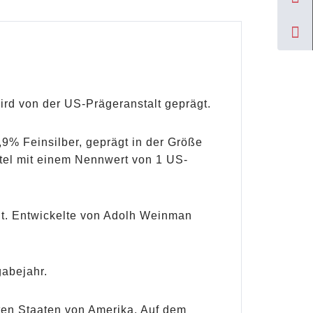
wird von der US-Prägeranstalt geprägt.
9% Feinsilber, geprägt in der Größe
ttel mit einem Nennwert von 1 US-
nt. Entwickelte von Adolh Weinman
gabejahr.
gten Staaten von Amerika. Auf dem