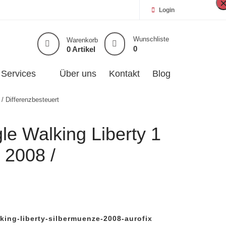
Login
Wunschliste
Warenkorb
0
0 Artikel
Services
Über uns
Kontakt
Blog
/ Differenzbesteuert
e Walking Liberty 1
 2008 /
king-liberty-silbermuenze-2008-aurofix