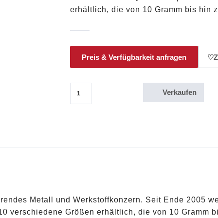
erhältlich, die von 10 Gramm bis hin 
Preis & Verfügbarkeit anfragen
♡
Z
Verkaufen
500g Silberbarren Umicore Menge
ierendes Metall und Werkstoffkonzern. Seit Ende 2005 w
10 verschiedene Größen erhältlich, die von 10 Gramm bi