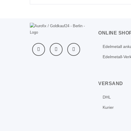
ONLINE SHO
Edelmetall ank
Edelmetall-Ver
VERSAND
DHL
Kurier