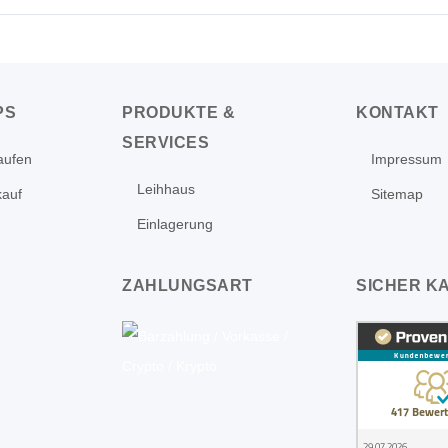
PS
PRODUKTE &
KONTAKT
SERVICES
aufen
Impressum
Leihhaus
kauf
Sitemap
Einlagerung
ZAHLUNGSART
SICHER K