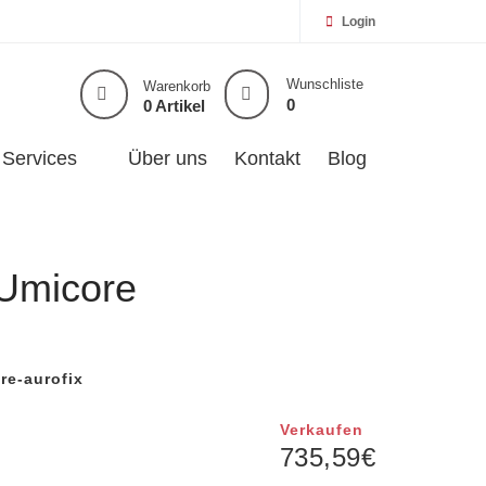
Login
Wunschliste
Warenkorb
0
0 Artikel
Services
Über uns
Kontakt
Blog
 Umicore
re-aurofix
Verkaufen
735,59
€