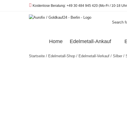
Telefon:
Kostenlose Beratung: +49 30 484 945 420 (Mo-Fr / 10-18 Uhr
Search fo
Home
Edelmetall-Ankauf
E
Startseite
/
Edelmetall-Shop
/
Edelmetall-Verkauf
/
Silber
/