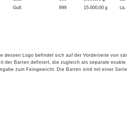
Guß
999
15.000,00 g
ca.
dessen Logo befindet sich auf der Vorderseite von säm
t der Barren definiert, die zugleich als separate exakte
Angabe zum Feingewicht. Die Barren sind mit einer Ser