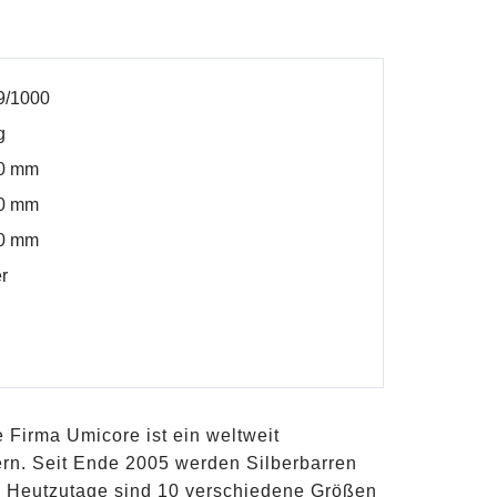
9/1000
g
00 mm
00 mm
00 mm
er
 Firma Umicore ist ein weltweit
ern. Seit Ende 2005 werden Silberbarren
t. Heutzutage sind 10 verschiedene Größen