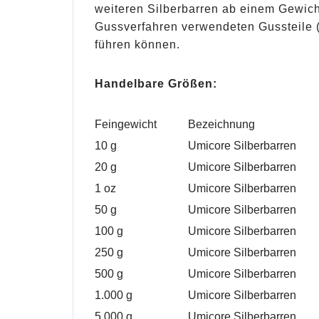
weiteren Silberbarren ab einem Gewic
Gussverfahren verwendeten Gussteile 
führen können.
Handelbare Größen:
Feingewicht
Bezeichnung
10 g
Umicore Silberbarren
20 g
Umicore Silberbarren
1 oz
Umicore Silberbarren
50 g
Umicore Silberbarren
100 g
Umicore Silberbarren
250 g
Umicore Silberbarren
500 g
Umicore Silberbarren
1.000 g
Umicore Silberbarren
5.000 g
Umicore Silberbarren