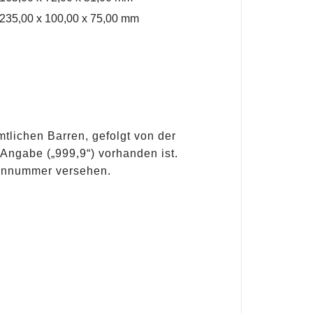
 235,00 x 100,00 x 75,00 mm
tlichen Barren, gefolgt von der
 Angabe („999,9“) vorhanden ist.
iennummer versehen.