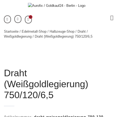
0
Startseite
/
Edelmetall-Shop
/
Halbzeuge-Shop
/
Draht
/
Weißgoldlegierung
/ Draht (Weißgoldlegierung) 750/120/6,5
Draht
(Weißgoldlegierung)
750/120/6,5
Artikelnummer:
draht-weissgoldlegierung-750-120-