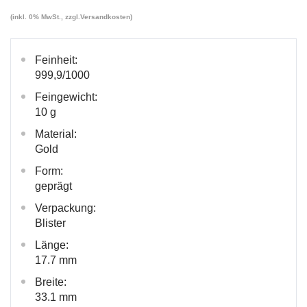
(inkl. 0% MwSt., zzgl.
Versandkosten
)
Feinheit:
999,9/1000
Feingewicht:
10 g
Material:
Gold
Form:
geprägt
Verpackung:
Blister
Länge:
17.7 mm
Breite:
33.1 mm