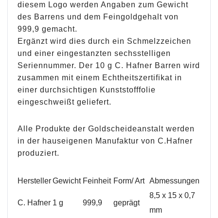
diesem Logo werden Angaben zum Gewicht
des Barrens und dem Feingoldgehalt von
999,9 gemacht.
Ergänzt wird dies durch ein Schmelzzeichen
und einer eingestanzten sechsstelligen
Seriennummer. Der 10 g C. Hafner Barren wird
zusammen mit einem Echtheitszertifikat in
einer durchsichtigen Kunststofffolie
eingeschweißt geliefert.
Alle Produkte der Goldscheideanstalt werden
in der hauseigenen Manufaktur von C.Hafner
produziert.
Hersteller
Gewicht
Feinheit
Form/ Art
Abmessungen
8,5 x 15 x 0,7
C. Hafner
1 g
999,9
geprägt
mm