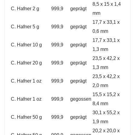
8,5 x 15 x 1,4
C. Hafner
2 g
999,9
geprägt
mm
17,7 x 33,1 x
C. Hafner
5 g
999,9
geprägt
0,6 mm
17,7 x 33,1 x
C. Hafner
10 g
999,9
geprägt
1,3 mm
23,5 x 42,2 x
C. Hafner
20 g
999,9
geprägt
1,3 mm
23,5 x 42,2 x
C. Hafner
1 oz
999,9
geprägt
2,0 mm
15,5 x 15,2 x
C. Hafner
1 oz
999,9
gegossen
8,4 mm
30,1 x 55,2 x
C. Hafner
50 g
999,9
geprägt
1,9 mm
20,2 x 20,0 x