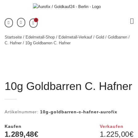
0
Startseite
/
Edelmetall-Shop
/
Edelmetall-Verkauf
/
Gold
/
Goldbarren
/
C. Hafner
/ 10g Goldbarren C. Hafner
10g Goldbarren C. Hafner
Artikelnummer:
10g-goldbarren-c-hafner-aurofix
Kaufen
Verkaufen
1.289,48
€
1.225,00
€