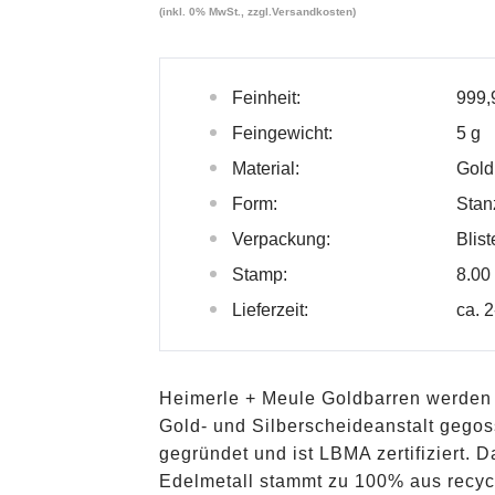
(inkl. 0% MwSt., zzgl.
Versandkosten
)
Feinheit:
999,
Feingewicht:
5 g
Material:
Gold
Form:
Stan
Verpackung:
Blist
Stamp:
8.00
Lieferzeit:
ca. 
Heimerle + Meule Goldbarren werden i
Gold- und Silberscheideanstalt gegos
gegründet und ist LBMA zertifiziert. 
Edelmetall stammt zu 100% aus recyce