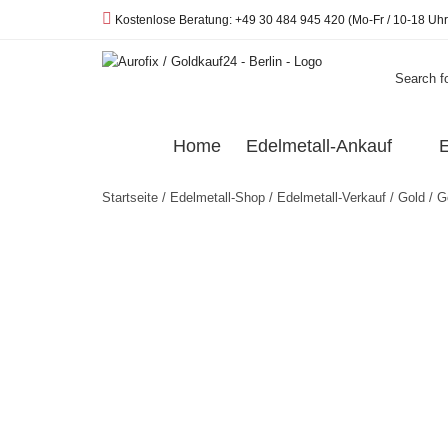
Telefon:
Kostenlose Beratung: +49 30 484 945 420 (Mo-Fr / 10-18 Uhr
Search fo
Home
Edelmetall-Ankauf
E
Startseite
/
Edelmetall-Shop
/
Edelmetall-Verkauf
/
Gold
/
G