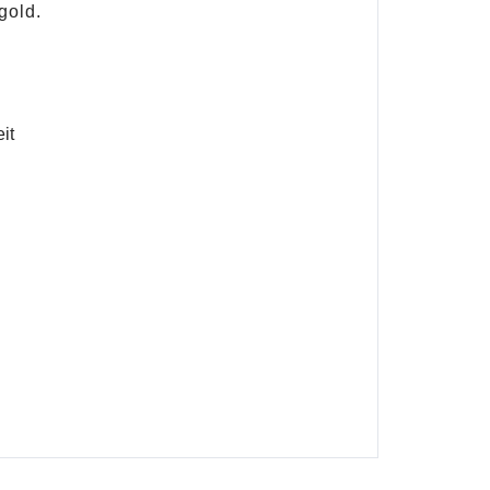
gold.
it