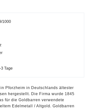
9/1000
z
er
2-3 Tage
n Pforzheim in Deutschlands ältester
sen hergestellt. Die Firma wurde 1845
Das für die Goldbarren verwendete
ltem Edelmetall / Altgold. Goldbarren