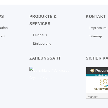
PS
PRODUKTE &
KONTAKT
SERVICES
aufen
Impressum
Leihhaus
kauf
Sitemap
Einlagerung
ZAHLUNGSART
SICHER K