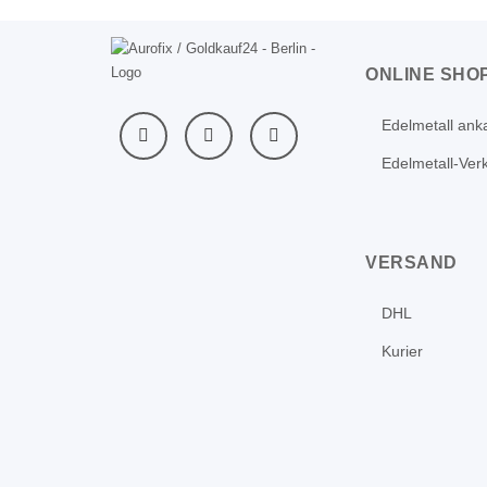
ONLINE SHO
Edelmetall ank
Edelmetall-Ver
VERSAND
DHL
Kurier