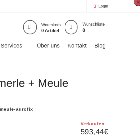
Login
Wunschliste
Warenkorb
0
0 Artikel
Services
Über uns
Kontakt
Blog
merle + Meule
meule-aurofix
Verkaufen
593,44
€