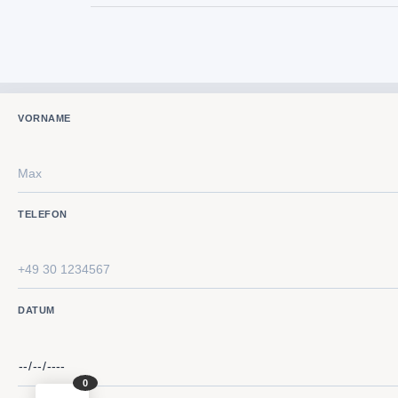
VORNAME
TELEFON
DATUM
0