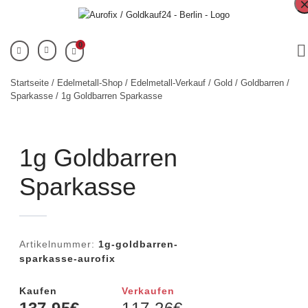
0
Startseite
/
Edelmetall-Shop
/
Edelmetall-Verkauf
/
Gold
/
Goldbarren
/
Sparkasse
/ 1g Goldbarren Sparkasse
1g Goldbarren
Sparkasse
Artikelnummer:
1g-goldbarren-
sparkasse-aurofix
Kaufen
Verkaufen