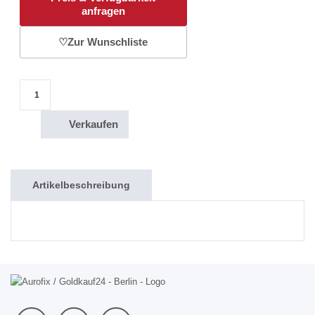
anfragen
♡
Zur Wunschliste
1g Goldbarren Sparkasse Menge
Verkaufen
Artikelbeschreibung