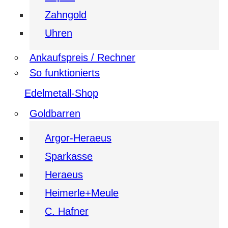
Zahngold
Uhren
Ankaufspreis / Rechner
So funktionierts
Edelmetall-Shop
Goldbarren
Argor-Heraeus
Sparkasse
Heraeus
Heimerle+Meule
C. Hafner