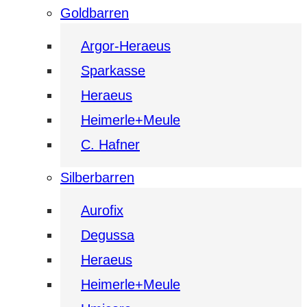
Goldbarren
Argor-Heraeus
Sparkasse
Heraeus
Heimerle+Meule
C. Hafner
Silberbarren
Aurofix
Degussa
Heraeus
Heimerle+Meule