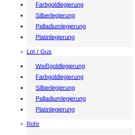
Farbgoldlegierung
Silberlegierung
Palladiumlegierung
Platinlegierung
Lot / Gus
Weißgoldlegierung
Farbgoldlegierung
Silberlegierung
Palladiumlegierung
Platinlegierung
Rohr