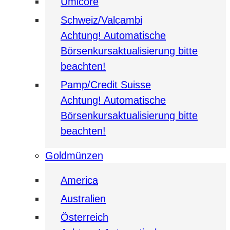
Umicore
Schweiz/Valcambi
Achtung! Automatische
Börsenkursaktualisierung bitte
beachten!
Pamp/Credit Suisse
Achtung! Automatische
Börsenkursaktualisierung bitte
beachten!
Goldmünzen
America
Australien
Österreich