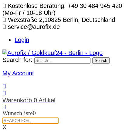
Telefon:
Kostenlose Beratung: +49 30 484 945 420
(Mo-Fr / 10-18 Uhr)
Standort:
Wexstraße 2,10825 Berlin, Deutschland
E-
service@aurofix.de
Mail:
Login
Search for:
Search
My Account
Warenkorb
0 Artikel
Wunschliste
0
X