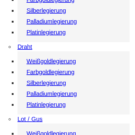
Silberlegierung
Palladiumlegierung
Platinlegierung
Draht
Weißgoldlegierung
Farbgoldlegierung
Silberlegierung
Palladiumlegierung
Platinlegierung
Lot / Gus
Weißgoldlegierung