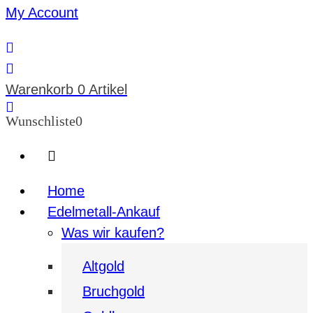
My Account
Warenkorb
0 Artikel
Wunschliste
0
Home
Edelmetall-Ankauf
Was wir kaufen?
Altgold
Bruchgold