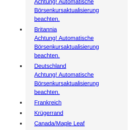
Achtung! Automatische
Börsenkursaktualisierung
beachten.
Britannia
Achtung! Automatische
Börsenkursaktualisierung
beachten.
Deutschland
Achtung! Automatische
Börsenkursaktualisierung
beachten.
Frankreich
Krügerrand
Canada/Maple Leaf