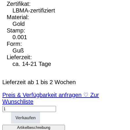
Zertifikat:
LBMA-zertifiziert
Material:
Gold
Stamp:
0.001
Form:
Guß
Lieferzeit:
ca. 14-21 Tage
Lieferzeit ab 1 bis 2 Wochen
Preis & Verfügbarkeit anfragen
♡
Zur
Wunschliste
1000g
Goldbarren
Verkaufen
Umicore
Menge
Artikelbeschreibung