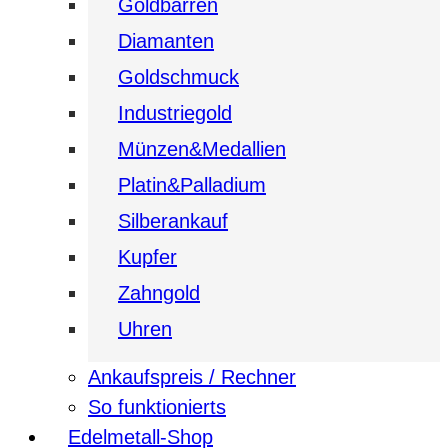
Goldbarren
Diamanten
Goldschmuck
Industriegold
Münzen&Medallien
Platin&Palladium
Silberankauf
Kupfer
Zahngold
Uhren
Ankaufspreis / Rechner
So funktionierts
Edelmetall-Shop