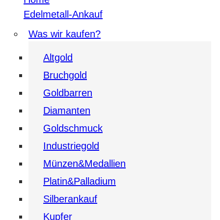
Edelmetall-Ankauf
Was wir kaufen?
Altgold
Bruchgold
Goldbarren
Diamanten
Goldschmuck
Industriegold
Münzen&Medallien
Platin&Palladium
Silberankauf
Kupfer