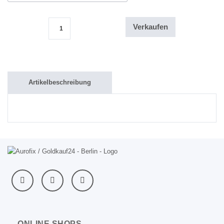
Verkaufen
1/4 Oz / 50 Rubel / Russland Goldmünze / St. Isaac Kathedrale i
Artikelbeschreibung
ONLINE SHOPS