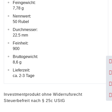
Feingewicht:
7,78 g
Nennwert:
50 Rubel
Durchmesser:
22.5 mm
Feinheit:
900
Bruttogewicht:
8,6 g
Lieferzeit:
ca. 2-3 Tage
Investmentprodukt ohne Widerrufsrecht
Steuerbefreit nach § 25c UStG