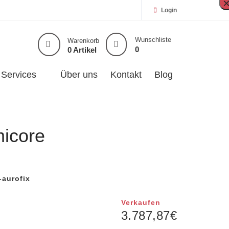
Login
Wunschliste
Warenkorb
0
0 Artikel
Services
Über uns
Kontakt
Blog
icore
-aurofix
Verkaufen
3.787,87
€