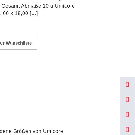
it Gesamt Abmaße 10 g Umicore
,00 x 18,00 […]
ur Wunschliste
hiedene Größen von Umicore