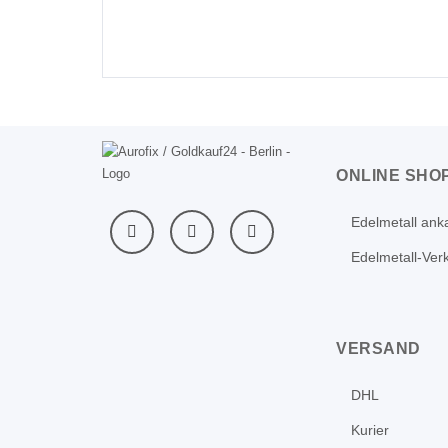
ONLINE SHO
Edelmetall ank
Edelmetall-Ver
VERSAND
DHL
Kurier