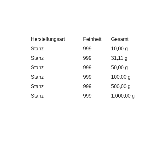
Herstellungsart
Feinheit
Gesamt
Stanz
999
10,00 g
Stanz
999
31,11 g
Stanz
999
50,00 g
Stanz
999
100,00 g
Stanz
999
500,00 g
Stanz
999
1.000,00 g