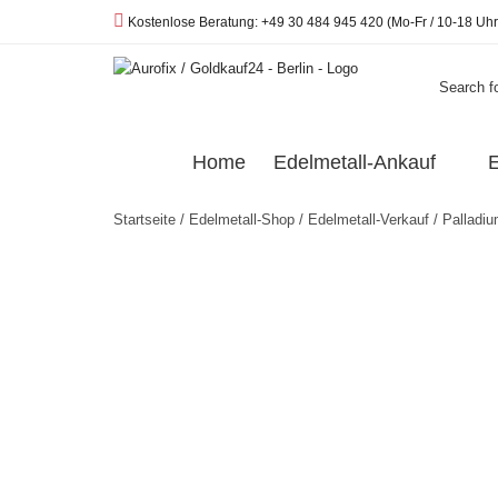
Telefon:
Kostenlose Beratung: +49 30 484 945 420 (Mo-Fr / 10-18 Uhr
Search fo
Home
Edelmetall-Ankauf
E
Startseite
/
Edelmetall-Shop
/
Edelmetall-Verkauf
/
Palladiu