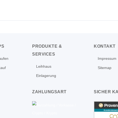
PS
PRODUKTE &
KONTAKT
SERVICES
aufen
Impressum
Leihhaus
kauf
Sitemap
Einlagerung
ZAHLUNGSART
SICHER K