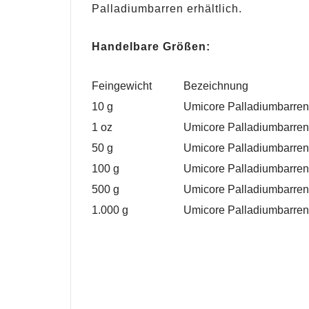
Palladiumbarren erhältlich.
Handelbare Größen:
Feingewicht
Bezeichnung
10 g
Umicore Palladiumbarren
1 oz
Umicore Palladiumbarren
50 g
Umicore Palladiumbarren
100 g
Umicore Palladiumbarren
500 g
Umicore Palladiumbarren
1.000 g
Umicore Palladiumbarren