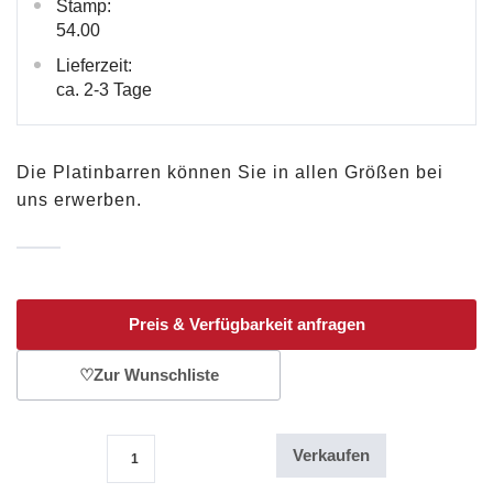
Stamp:
54.00
Lieferzeit:
ca. 2-3 Tage
Die Platinbarren können Sie in allen Größen bei
uns erwerben.
Preis & Verfügbarkeit anfragen
♡
Zur Wunschliste
Verkaufen
10g Platinbarren Argor-Heraeus Menge