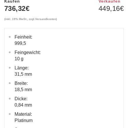
Kaufen
Verkaufen
736,32
€
449,16
€
(inkl. 19% MwSt., zzgl.
Versandkosten
)
Feinheit:
999,5
Feingewicht:
10 g
Länge:
31,5 mm
Breite:
18,5 mm
Dicke:
0,84 mm
Material:
Platinum