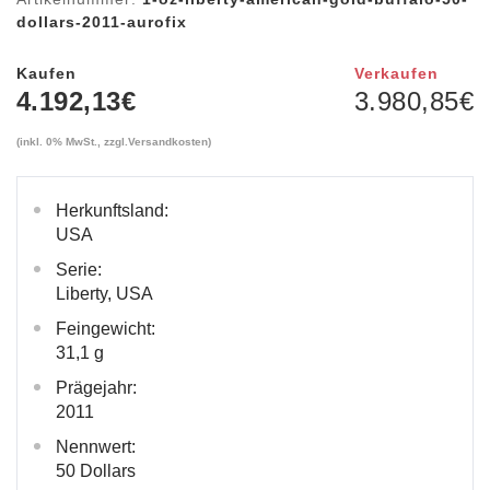
dollars-2011-aurofix
Kaufen
Verkaufen
4.192,13
€
3.980,85
€
(inkl. 0% MwSt., zzgl.
Versandkosten
)
Herkunftsland:
USA
Serie:
Liberty, USA
Feingewicht:
31,1 g
Prägejahr:
2011
Nennwert:
50 Dollars