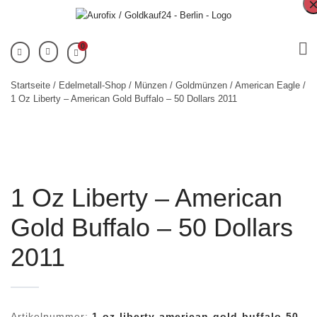
0
Startseite
/
Edelmetall-Shop
/
Münzen
/
Goldmünzen
/
American Eagle
/
1 Oz Liberty – American Gold Buffalo – 50 Dollars 2011
1 Oz Liberty – American
Gold Buffalo – 50 Dollars
2011
Artikelnummer:
1-oz-liberty-american-gold-buffalo-50-