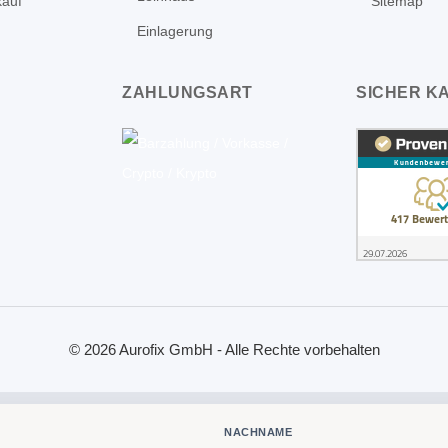
kauf
Sitemap
Einlagerung
ZAHLUNGSART
SICHER K
© 2026 Aurofix GmbH - Alle Rechte vorbehalten
NACHNAME