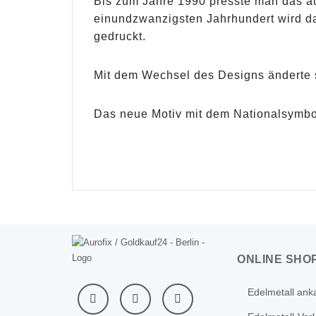
Bis zum Jahre 1990 presste man das au
einundzwanzigsten Jahrhundert wird da
gedruckt.
Mit dem Wechsel des Designs änderte 
Das neue Motiv mit dem Nationalsymbol
ONLINE SHO
Edelmetall ank