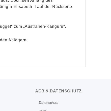
 aus. Doch seit Anfang des
nigin Elisabeth II auf der Rückseite
gget“ zum „Australien-Känguru“.
 den Anlegern.
AGB & DATENSCHUTZ
Datenschutz