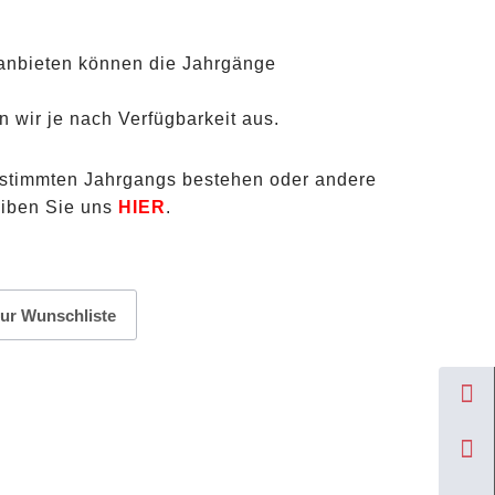
anbieten können die Jahrgänge
n wir je nach Verfügbarkeit aus.
estimmten Jahrgangs bestehen oder andere
eiben Sie uns
HIER
.
ur Wunschliste
lars 2002 Menge