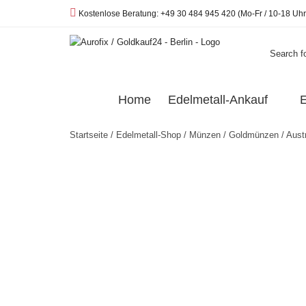
Telefon:
Kostenlose Beratung: +49 30 484 945 420 (Mo-Fr / 10-18 Uhr
Search fo
Home
Edelmetall-Ankauf
E
Startseite
/
Edelmetall-Shop
/
Münzen
/
Goldmünzen
/
Austr