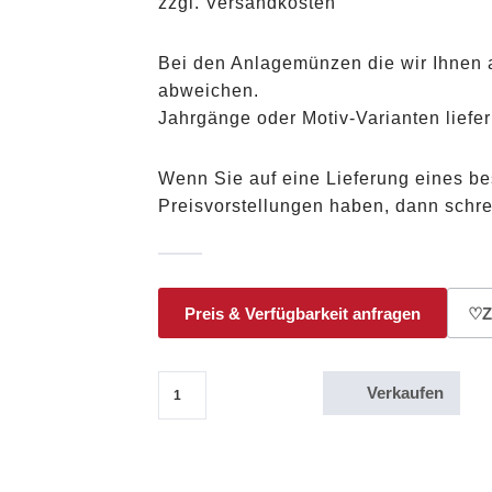
zzgl. Versandkosten
Bei den Anlagemünzen die wir Ihnen 
abweichen.
Jahrgänge oder Motiv-Varianten liefer
Wenn Sie auf eine Lieferung eines b
Preisvorstellungen haben, dann schr
Preis & Verfügbarkeit anfragen
♡
Z
Verkaufen
1/20 Oz Goldmünze Australien Kangaroo Nugget 5 Dol