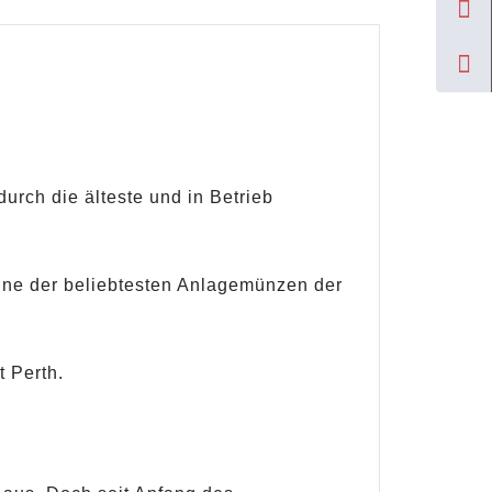
urch die älteste und in Betrieb
eine der beliebtesten Anlagemünzen der
 Perth.