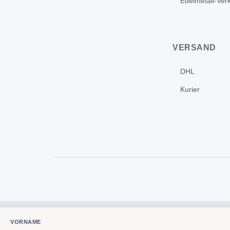
Edelmetall-Ver
VERSAND
DHL
Kurier
VORNAME