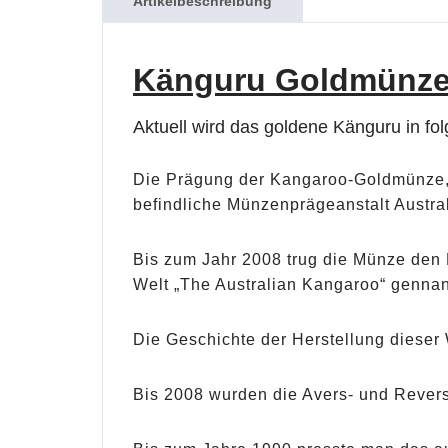
Artikelbeschreibung
Känguru Goldmünz
Aktuell wird das goldene Känguru in fo
Die Prägung der Kangaroo-Goldmünze, i
befindliche Münzenprägeanstalt Austra
Bis zum Jahr 2008 trug die Münze den 
Welt „The Australian Kangaroo“ gennan
Die Geschichte der Herstellung dieser
Bis 2008 wurden die Avers- und Revers