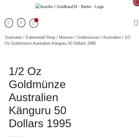
0
Startseite
/
Edelmetall-Shop
/
Münzen
/
Goldmünzen
/
Australien
/ 1/2
Oz Goldmünze Australien Känguru 50 Dollars 1995
1/2 Oz
Goldmünze
Australien
Känguru 50
Dollars 1995