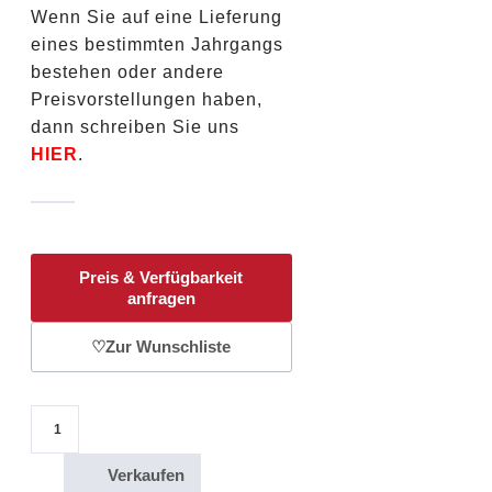
Wenn Sie auf eine Lieferung
eines bestimmten Jahrgangs
bestehen oder andere
Preisvorstellungen haben,
dann schreiben Sie uns
HIER
.
Preis & Verfügbarkeit
anfragen
♡
Zur Wunschliste
1/2 Oz Goldmünze Australien Känguru 50 Dollars 1995 Menge
Verkaufen