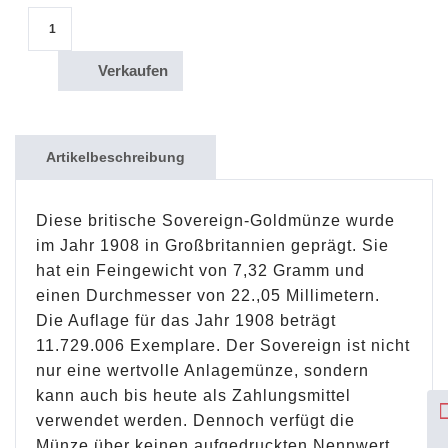
1 Sovereign Goldmünze Großbritannien Edward VII / 1908 Menge
Verkaufen
Artikelbeschreibung
Diese britische Sovereign-Goldmünze wurde
im Jahr 1908 in Großbritannien geprägt. Sie
hat ein Feingewicht von 7,32 Gramm und
einen Durchmesser von 22.,05 Millimetern.
Die Auflage für das Jahr 1908 beträgt
11.729.006 Exemplare. Der Sovereign ist nicht
nur eine wertvolle Anlagemünze, sondern
kann auch bis heute als Zahlungsmittel
verwendet werden. Dennoch verfügt die
Münze über keinen aufgedruckten Nennwert.