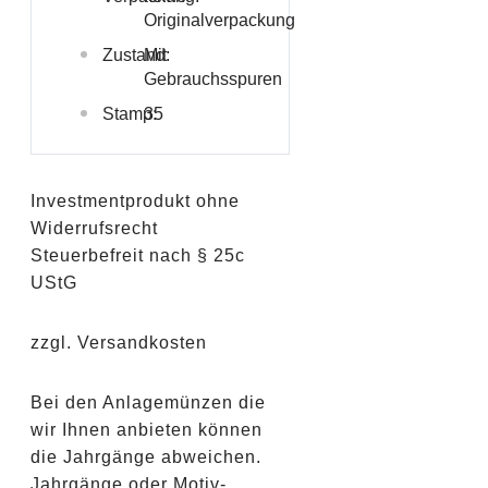
Originalverpackung
Zustand:
Mit
Gebrauchsspuren
Stamp:
35
Investmentprodukt ohne
Widerrufsrecht
Steuerbefreit nach § 25c
UStG
zzgl. Versandkosten
Bei den Anlagemünzen die
wir Ihnen anbieten können
die Jahrgänge abweichen.
Jahrgänge oder Motiv-