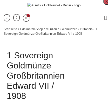
0
Startseite
/
Edelmetall-Shop
/
Münzen
/
Goldmünzen
/
Britannia
/ 1
Sovereign Goldmünze Großbritannien Edward VII / 1908
1 Sovereign
Goldmünze
Großbritannien
Edward VII /
1908