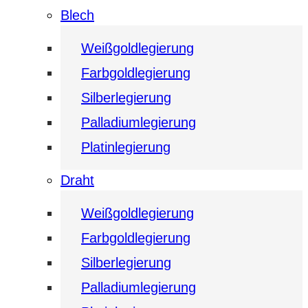
Blech
Weißgoldlegierung
Farbgoldlegierung
Silberlegierung
Palladiumlegierung
Platinlegierung
Draht
Weißgoldlegierung
Farbgoldlegierung
Silberlegierung
Palladiumlegierung