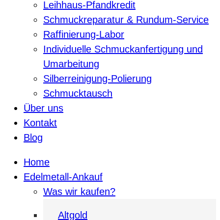
Leihhaus-Pfandkredit
Schmuckreparatur & Rundum-Service
Raffinierung-Labor
Individuelle Schmuckanfertigung und
Umarbeitung
Silberreinigung-Polierung
Schmucktausch
Über uns
Kontakt
Blog
Home
Edelmetall-Ankauf
Was wir kaufen?
Altgold