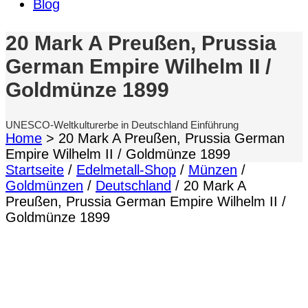
Blog
20 Mark A Preußen, Prussia
German Empire Wilhelm II /
Goldmünze 1899
UNESCO-Weltkulturerbe in Deutschland Einführung
Home
>
20 Mark A Preußen, Prussia German
Empire Wilhelm II / Goldmünze 1899
Startseite
/
Edelmetall-Shop
/
Münzen
/
Goldmünzen
/
Deutschland
/ 20 Mark A
Preußen, Prussia German Empire Wilhelm II /
Goldmünze 1899