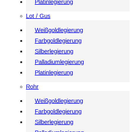
Platinlegierung
Lot / Gus
Weißgoldlegierung
Farbgoldlegierung
Silberlegierung
Palladiumlegierung
Platinlegierung
Rohr
Weißgoldlegierung
Farbgoldlegierung
Silberlegierung