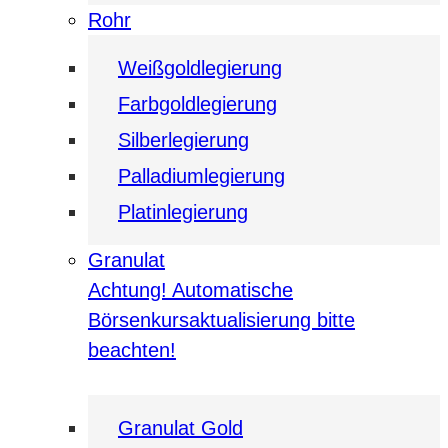
Rohr
Weißgoldlegierung
Farbgoldlegierung
Silberlegierung
Palladiumlegierung
Platinlegierung
Granulat
Achtung! Automatische
Börsenkursaktualisierung bitte
beachten!
Granulat Gold