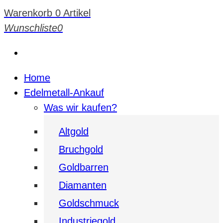
Warenkorb
0 Artikel
Wunschliste
0
Home
Edelmetall-Ankauf
Was wir kaufen?
Altgold
Bruchgold
Goldbarren
Diamanten
Goldschmuck
Industriegold