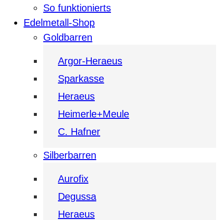
So funktionierts
Edelmetall-Shop
Goldbarren
Argor-Heraeus
Sparkasse
Heraeus
Heimerle+Meule
C. Hafner
Silberbarren
Aurofix
Degussa
Heraeus