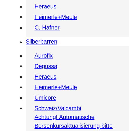
Heraeus
Heimerle+Meule
C. Hafner
Silberbarren
Aurofix
Degussa
Heraeus
Heimerle+Meule
Umicore
Schweiz/Valcambi
Achtung! Automatische
Börsenkursaktualisierung bitte