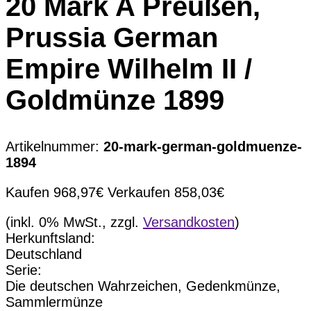
20 Mark A Preußen,
Prussia German
Empire Wilhelm II /
Goldmünze 1899
Artikelnummer:
20-mark-german-goldmuenze-
1894
Kaufen
968,97
€
Verkaufen
858,03
€
(inkl. 0% MwSt., zzgl.
Versandkosten
)
Herkunftsland:
Deutschland
Serie:
Die deutschen Wahrzeichen, Gedenkmünze,
Sammlermünze