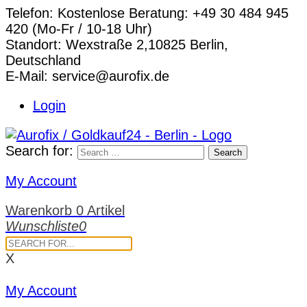
Telefon:
Kostenlose Beratung: +49 30 484 945
420 (Mo-Fr / 10-18 Uhr)
Standort:
Wexstraße 2,10825 Berlin,
Deutschland
E-Mail:
service@aurofix.de
Login
Search for:
Search
My Account
Warenkorb
0 Artikel
Wunschliste
0
X
My Account