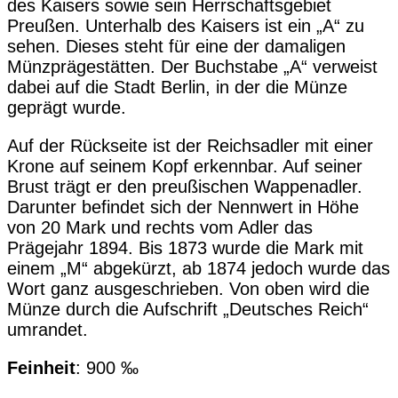
des Kaisers sowie sein Herrschaftsgebiet
Preußen. Unterhalb des Kaisers ist ein „A“ zu
sehen. Dieses steht für eine der damaligen
Münzprägestätten. Der Buchstabe „A“ verweist
dabei auf die Stadt Berlin, in der die Münze
geprägt wurde.
Auf der Rückseite ist der Reichsadler mit einer
Krone auf seinem Kopf erkennbar. Auf seiner
Brust trägt er den preußischen Wappenadler.
Darunter befindet sich der Nennwert in Höhe
von 20 Mark und rechts vom Adler das
Prägejahr 1894. Bis 1873 wurde die Mark mit
einem „M“ abgekürzt, ab 1874 jedoch wurde das
Wort ganz ausgeschrieben. Von oben wird die
Münze durch die Aufschrift „Deutsches Reich“
umrandet.
Feinheit
: 900 ‰