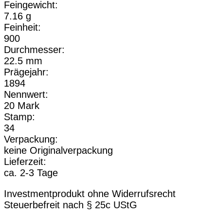
Feingewicht:
7.16 g
Feinheit:
900
Durchmesser:
22.5 mm
Prägejahr:
1894
Nennwert:
20 Mark
Stamp:
34
Verpackung:
keine Originalverpackung
Lieferzeit:
ca. 2-3 Tage
Investmentprodukt ohne Widerrufsrecht
Steuerbefreit nach § 25c UStG