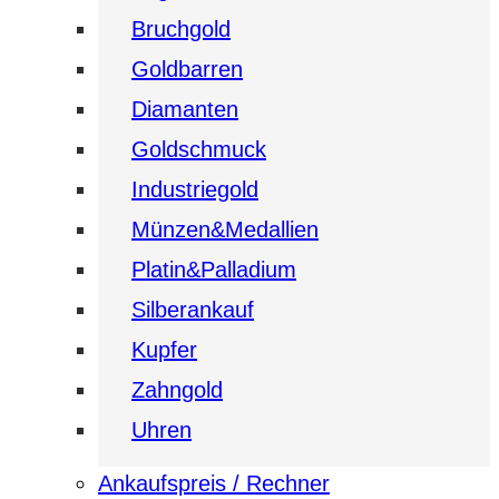
Bruchgold
Goldbarren
Diamanten
Goldschmuck
Industriegold
Münzen&Medallien
Platin&Palladium
Silberankauf
Kupfer
Zahngold
Uhren
Ankaufspreis / Rechner