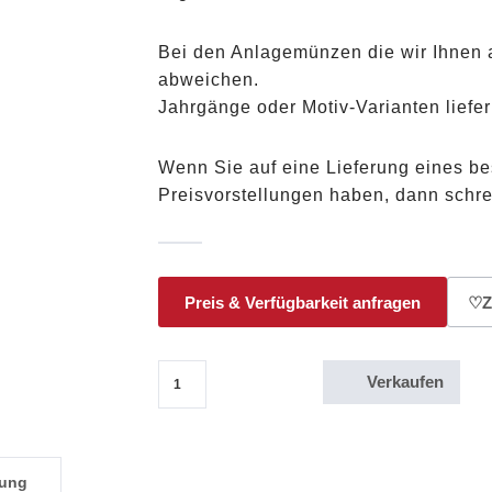
Bei den Anlagemünzen die wir Ihnen 
abweichen.
Jahrgänge oder Motiv-Varianten liefer
Wenn Sie auf eine Lieferung eines b
Preisvorstellungen haben, dann schr
Preis & Verfügbarkeit anfragen
♡
Z
Verkaufen
1/10 Oz Goldmünze Krügerrand 1982 Menge
bung