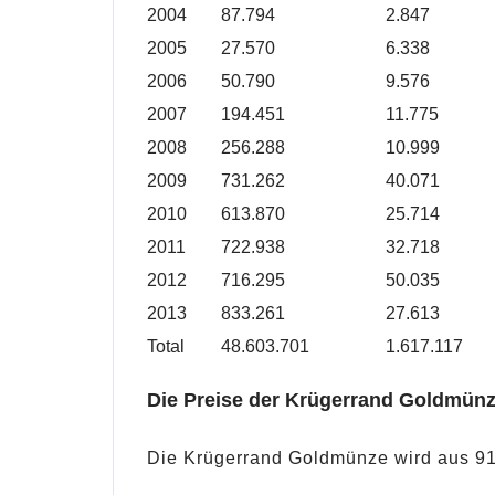
2004
87.794
2.847
2005
27.570
6.338
2006
50.790
9.576
2007
194.451
11.775
2008
256.288
10.999
2009
731.262
40.071
2010
613.870
25.714
2011
722.938
32.718
2012
716.295
50.035
2013
833.261
27.613
Total
48.603.701
1.617.117
Die Preise der Krügerrand Goldmün
Die Krügerrand Goldmünze wird aus 91,