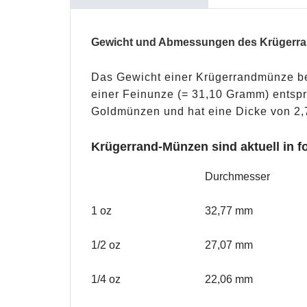
Gewicht und Abmessungen des Krügerrand
Das Gewicht einer Krügerrandmünze be
einer Feinunze (= 31,10 Gramm) entspr
Goldmünzen und hat eine Dicke von 2
Krügerrand-Münzen sind aktuell in 
Durchmesser
1 oz
32,77 mm
1/2 oz
27,07 mm
1/4 oz
22,06 mm