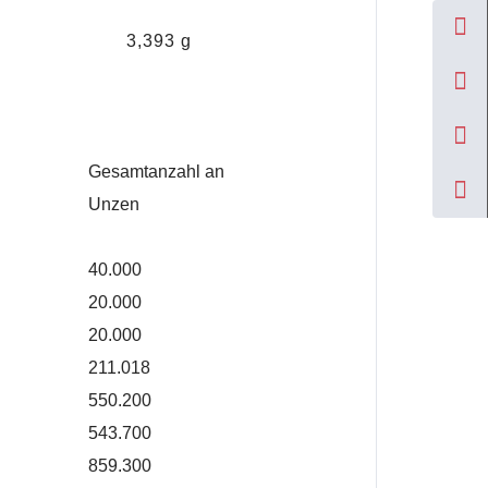
3,393 g
Gesamtanzahl an
Unzen
40.000
20.000
20.000
211.018
550.200
543.700
859.300