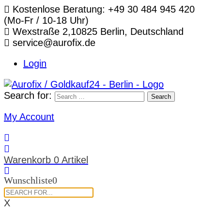
Telefon:
Kostenlose Beratung: +49 30 484 945 420
(Mo-Fr / 10-18 Uhr)
Standort:
Wexstraße 2,10825 Berlin, Deutschland
E-
service@aurofix.de
Mail:
Login
Search for:
Search
My Account
Warenkorb
0 Artikel
Wunschliste
0
X