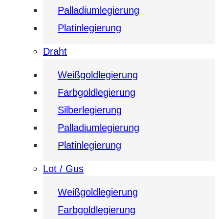
Palladiumlegierung
Platinlegierung
Draht
Weißgoldlegierung
Farbgoldlegierung
Silberlegierung
Palladiumlegierung
Platinlegierung
Lot / Gus
Weißgoldlegierung
Farbgoldlegierung