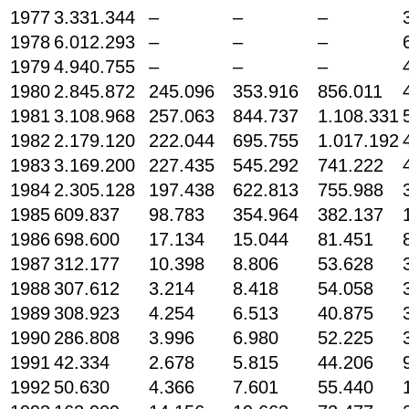
1977
3.331.344
–
–
–
1978
6.012.293
–
–
–
1979
4.940.755
–
–
–
1980
2.845.872
245.096
353.916
856.011
1981
3.108.968
257.063
844.737
1.108.331
1982
2.179.120
222.044
695.755
1.017.192
1983
3.169.200
227.435
545.292
741.222
1984
2.305.128
197.438
622.813
755.988
1985
609.837
98.783
354.964
382.137
1986
698.600
17.134
15.044
81.451
1987
312.177
10.398
8.806
53.628
1988
307.612
3.214
8.418
54.058
1989
308.923
4.254
6.513
40.875
1990
286.808
3.996
6.980
52.225
1991
42.334
2.678
5.815
44.206
1992
50.630
4.366
7.601
55.440