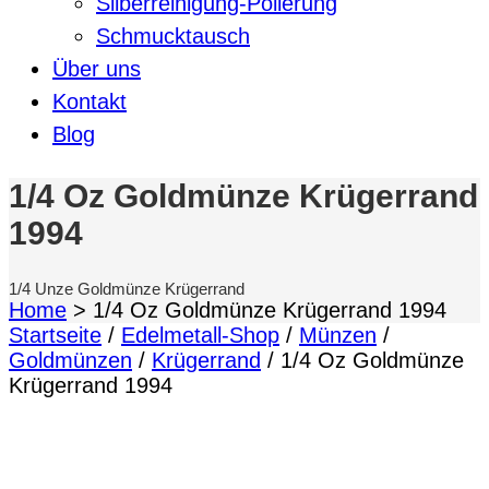
Silberreinigung-Polierung
Schmucktausch
Über uns
Kontakt
Blog
1/4 Oz Goldmünze Krügerrand
1994
1/4 Unze Goldmünze Krügerrand
Home
>
1/4 Oz Goldmünze Krügerrand 1994
Startseite
/
Edelmetall-Shop
/
Münzen
/
Goldmünzen
/
Krügerrand
/ 1/4 Oz Goldmünze
Krügerrand 1994