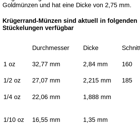
Goldmünzen und hat eine Dicke von 2,75 mm.
Krügerrand-Münzen sind aktuell in folgenden
Stückelungen verfügbar
Durchmesser
Dicke
Schnit
1 oz
32,77 mm
2,84 mm
160
1/2 oz
27,07 mm
2,215 mm
185
1/4 oz
22,06 mm
1,888 mm
1/10 oz
16,55 mm
1,35 mm