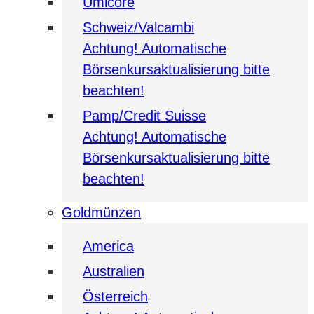
Umicore
Schweiz/Valcambi
Achtung! Automatische
Börsenkursaktualisierung bitte
beachten!
Pamp/Credit Suisse
Achtung! Automatische
Börsenkursaktualisierung bitte
beachten!
Goldmünzen
America
Australien
Österreich