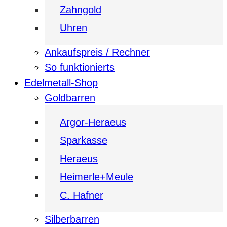
Zahngold
Uhren
Ankaufspreis / Rechner
So funktionierts
Edelmetall-Shop
Goldbarren
Argor-Heraeus
Sparkasse
Heraeus
Heimerle+Meule
C. Hafner
Silberbarren