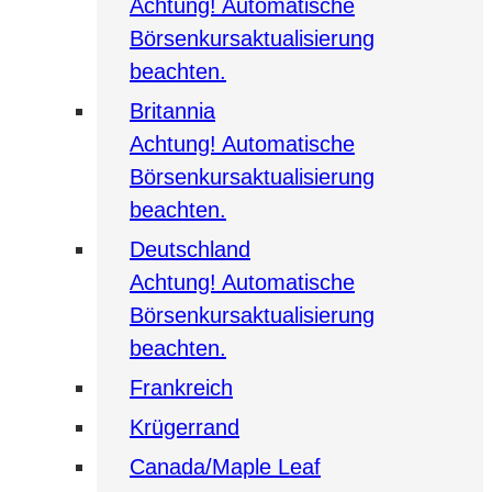
Achtung! Automatische
Börsenkursaktualisierung
beachten.
Britannia
Achtung! Automatische
Börsenkursaktualisierung
beachten.
Deutschland
Achtung! Automatische
Börsenkursaktualisierung
beachten.
Frankreich
Krügerrand
Canada/Maple Leaf