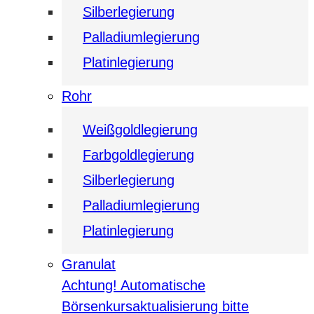
Silberlegierung
Palladiumlegierung
Platinlegierung
Rohr
Weißgoldlegierung
Farbgoldlegierung
Silberlegierung
Palladiumlegierung
Platinlegierung
Granulat
Achtung! Automatische
Börsenkursaktualisierung bitte