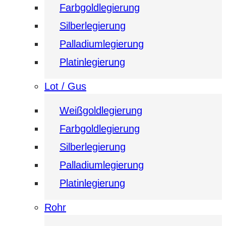
Farbgoldlegierung
Silberlegierung
Palladiumlegierung
Platinlegierung
Lot / Gus
Weißgoldlegierung
Farbgoldlegierung
Silberlegierung
Palladiumlegierung
Platinlegierung
Rohr