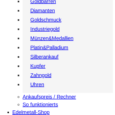
Goldbarren
Diamanten
Goldschmuck
Industriegold
Münzen&Medallien
Platin&Palladium
Silberankauf
Kupfer
Zahngold
Uhren
Ankaufspreis / Rechner
So funktionierts
Edelmetall-Shop