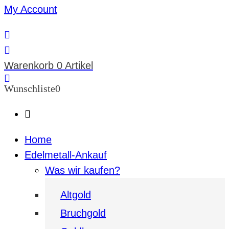
My Account
Warenkorb
0 Artikel
Wunschliste
0
Home
Edelmetall-Ankauf
Was wir kaufen?
Altgold
Bruchgold