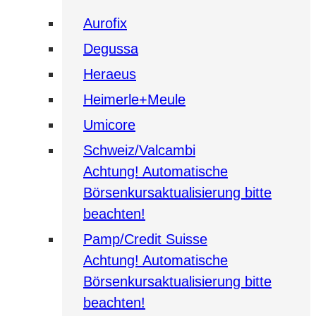
Aurofix
Degussa
Heraeus
Heimerle+Meule
Umicore
Schweiz/Valcambi
Achtung! Automatische
Börsenkursaktualisierung bitte
beachten!
Pamp/Credit Suisse
Achtung! Automatische
Börsenkursaktualisierung bitte
beachten!