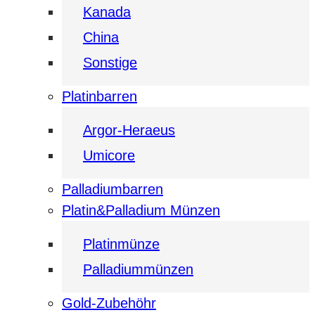
Kanada
China
Sonstige
Platinbarren
Argor-Heraeus
Umicore
Palladiumbarren
Platin&Palladium Münzen
Platinmünze
Palladiummünzen
Gold-Zubehöhr