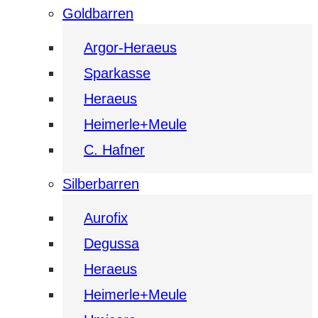
Goldbarren
Argor-Heraeus
Sparkasse
Heraeus
Heimerle+Meule
C. Hafner
Silberbarren
Aurofix
Degussa
Heraeus
Heimerle+Meule