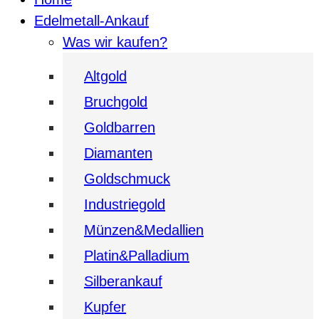
Edelmetall-Ankauf
Was wir kaufen?
Altgold
Bruchgold
Goldbarren
Diamanten
Goldschmuck
Industriegold
Münzen&Medallien
Platin&Palladium
Silberankauf
Kupfer