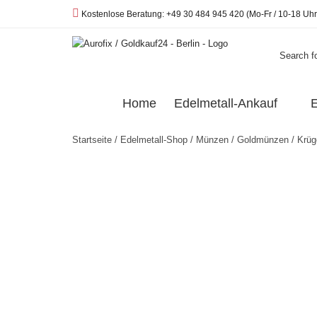
Telefon:
Kostenlose Beratung: +49 30 484 945 420 (Mo-Fr / 10-18 Uhr
Search fo
Home
Edelmetall-Ankauf
E
Startseite
/
Edelmetall-Shop
/
Münzen
/
Goldmünzen
/
Krüg