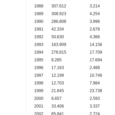
1988
307.612
3.214
1989
308.923
4.254
1990
286.808
3.996
1991
42.334
2.678
1992
50.630
4.366
1993
163.909
14.156
1994
278.815
17.709
1995
8.285
17.694
1996
17.163
2.488
1997
12.199
10.746
1998
12.703
7.984
1999
21.845
23.738
2000
6.657
2.593
2001
33.406
3.337
2002
85.841
2.724