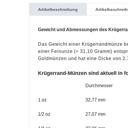
Artikelbeschreibung
Artikelbeschrei
Gewicht und Abmessungen des Krügerrand
Das Gewicht einer Krügerrandmünze be
einer Feinunze (= 31,10 Gramm) entspr
Goldmünzen und hat eine Dicke von 2
Krügerrand-Münzen sind aktuell in 
Durchmesser
1 oz
32,77 mm
1/2 oz
27,07 mm