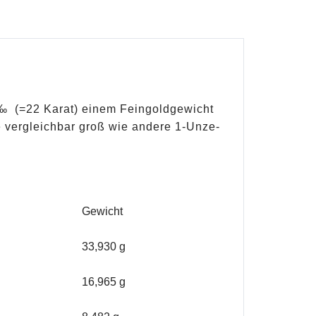
 ‰ (=22 Karat) einem Feingoldgewicht
 vergleichbar groß wie andere 1-Unze-
Gewicht
33,930 g
16,965 g