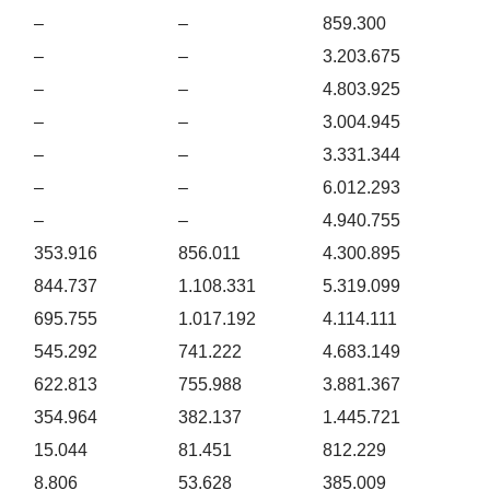
–
–
859.300
–
–
3.203.675
–
–
4.803.925
–
–
3.004.945
–
–
3.331.344
–
–
6.012.293
–
–
4.940.755
353.916
856.011
4.300.895
844.737
1.108.331
5.319.099
695.755
1.017.192
4.114.111
545.292
741.222
4.683.149
622.813
755.988
3.881.367
354.964
382.137
1.445.721
15.044
81.451
812.229
8.806
53.628
385.009