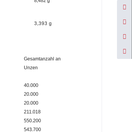
8,482 g
3,393 g
Gesamtanzahl an
Unzen
40.000
20.000
20.000
211.018
550.200
543.700