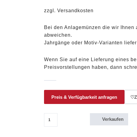
zzgl. Versandkosten
Bei den Anlagemünzen die wir Ihnen 
abweichen.
Jahrgänge oder Motiv-Varianten liefer
Wenn Sie auf eine Lieferung eines b
Preisvorstellungen haben, dann schr
Preis & Verfügbarkeit anfragen
♡
Z
Verkaufen
1/10 Oz Goldmünze Krügerrand 1982 (statt 2010) Meng