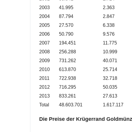
2003
41.995
2.363
2004
87.794
2.847
2005
27.570
6.338
2006
50.790
9.576
2007
194.451
11.775
2008
256.288
10.999
2009
731.262
40.071
2010
613.870
25.714
2011
722.938
32.718
2012
716.295
50.035
2013
833.261
27.613
Total
48.603.701
1.617.117
Die Preise der Krügerrand Goldmün