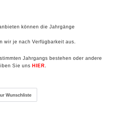
anbieten können die Jahrgänge
n wir je nach Verfügbarkeit aus.
estimmten Jahrgangs bestehen oder andere
eiben Sie uns
HIER
.
ur Wunschliste
e