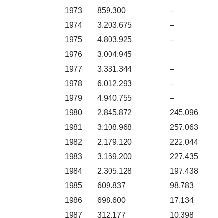
1973
859.300
–
1974
3.203.675
–
1975
4.803.925
–
1976
3.004.945
–
1977
3.331.344
–
1978
6.012.293
–
1979
4.940.755
–
1980
2.845.872
245.096
1981
3.108.968
257.063
1982
2.179.120
222.044
1983
3.169.200
227.435
1984
2.305.128
197.438
1985
609.837
98.783
1986
698.600
17.134
1987
312.177
10.398