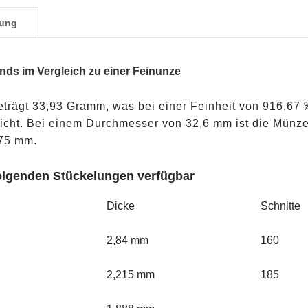
bung
s im Vergleich zu einer Feinunze
trägt 33,93 Gramm, was bei einer Feinheit von 916,67
icht. Bei einem Durchmesser von 32,6 mm ist die Münze
,75 mm.
folgenden Stückelungen verfügbar
Dicke
Schnitte
2,84 mm
160
2,215 mm
185