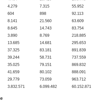
4.279
7.315
55.952
604
898
92.113
8.141
21.560
63.609
8.645
14.743
83.754
3.890
8.769
218.885
13.685
14.681
295.653
37.325
83.181
891.839
39.244
58.731
737.559
35.025
79.151
869.832
41.659
80.102
888.091
29.779
73.059
963.712
3.832.571
6.099.482
60.152.871
ze