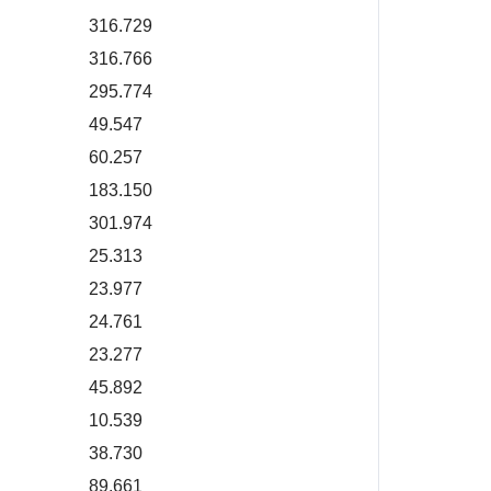
316.729
316.766
295.774
49.547
60.257
183.150
301.974
25.313
23.977
24.761
23.277
45.892
10.539
38.730
89.661