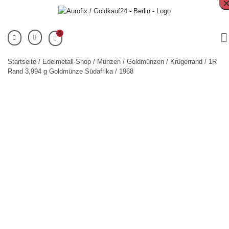
0
Startseite
/
Edelmetall-Shop
/
Münzen
/
Goldmünzen
/
Krügerrand
/ 1R
Rand 3,994 g Goldmünze Südafrika / 1968