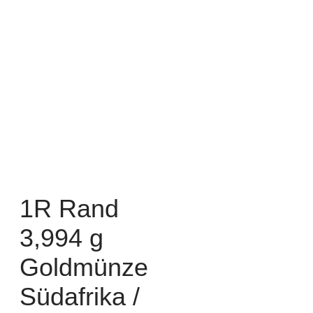
1R Rand
3,994 g
Goldmünze
Südafrika /