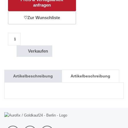
anfragen
♡
Zur Wunschliste
1R Rand 3,994 g Goldmünze Südafrika / 1968 Menge
Verkaufen
Artikelbeschreibung
Artikelbeschreibung