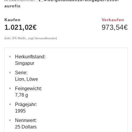
aurofix
Kaufen
Verkaufen
1.021,02
€
973,54
€
(inkl. 0% MwSt., zzgl.
Versandkosten
)
Herkunftsland:
Singapur
Serie:
Lion, Löwe
Feingewicht:
7,78 g
Prägejahr:
1995
Nennwert:
25 Dollars