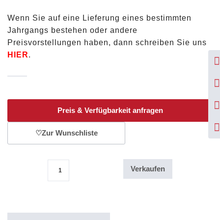
Wenn Sie auf eine Lieferung eines bestimmten
Jahrgangs bestehen oder andere
Preisvorstellungen haben, dann schreiben Sie uns
HIER
.
Preis & Verfügbarkeit anfragen
♡
Zur Wunschliste
Verkaufen
1/4 Oz Goldmünze Singapur Lion 25 Dollars 1995 Menge