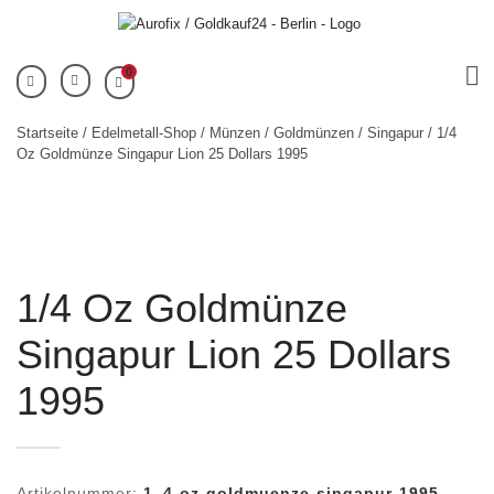
0
Startseite
/
Edelmetall-Shop
/
Münzen
/
Goldmünzen
/
Singapur
/ 1/4
Oz Goldmünze Singapur Lion 25 Dollars 1995
1/4 Oz Goldmünze
Singapur Lion 25 Dollars
1995
Artikelnummer:
1_4-oz-goldmuenze-singapur-1995-