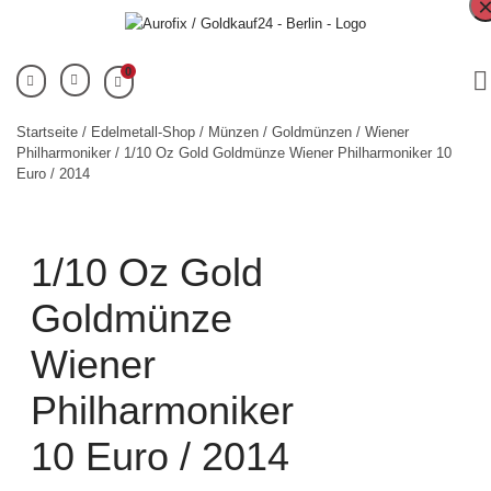
0
Startseite
/
Edelmetall-Shop
/
Münzen
/
Goldmünzen
/
Wiener
Philharmoniker
/ 1/10 Oz Gold Goldmünze Wiener Philharmoniker 10
Euro / 2014
1/10 Oz Gold
Goldmünze
Wiener
Philharmoniker
10 Euro / 2014