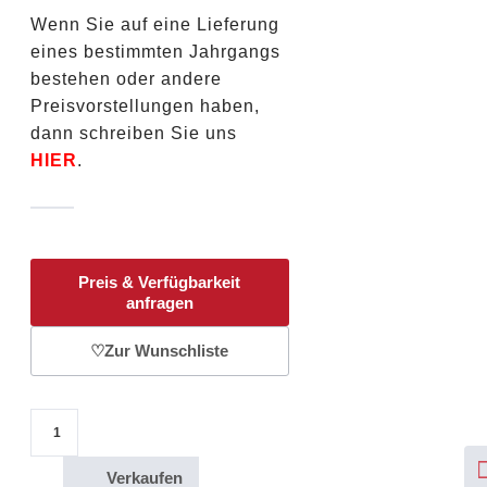
Wenn Sie auf eine Lieferung
eines bestimmten Jahrgangs
bestehen oder andere
Preisvorstellungen haben,
dann schreiben Sie uns
HIER
.
Preis & Verfügbarkeit
anfragen
♡
Zur Wunschliste
1/10 Oz Gold Goldmünze Wiener Philharmoniker 10 Euro / 2014 Menge
Verkaufen