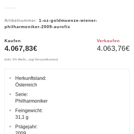
Artikelnummer:
1-oz-goldmuenze-wiener-
philharmoniker-2009-aurofix
Kaufen
Verkaufen
4.067,83
€
4.063,76
€
(inkl. 0% MwSt., zzgl.
Versandkosten
)
Herkunftsland:
Österreich
Serie:
Philharmoniker
Feingewicht:
31,1 g
Prägejahr:
2009