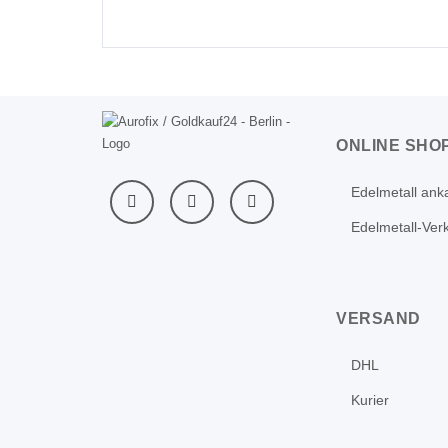
ONLINE SHO
Edelmetall ank
Edelmetall-Ver
VERSAND
DHL
Kurier