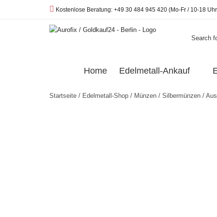
Telefon:
Kostenlose Beratung: +49 30 484 945 420 (Mo-Fr / 10-18 Uhr
Search fo
Home
Edelmetall-Ankauf
E
Startseite
/
Edelmetall-Shop
/
Münzen
/
Silbermünzen
/
Aus