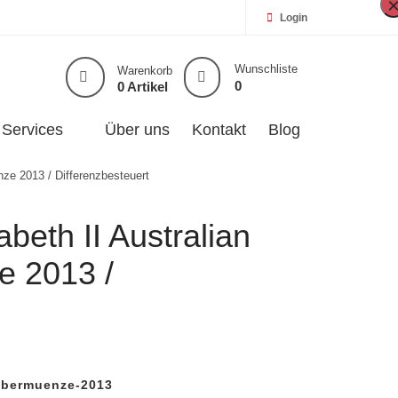
Login
Wunschliste
Warenkorb
0
0 Artikel
Services
Über uns
Kontakt
Blog
ünze 2013 / Differenzbesteuert
abeth II Australian
e 2013 /
ilbermuenze-2013