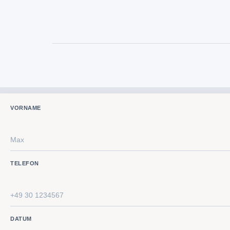
VORNAME
TELEFON
DATUM