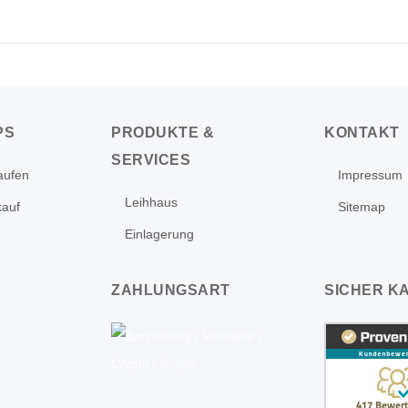
PS
PRODUKTE &
KONTAKT
SERVICES
aufen
Impressum
Leihhaus
kauf
Sitemap
Einlagerung
ZAHLUNGSART
SICHER K