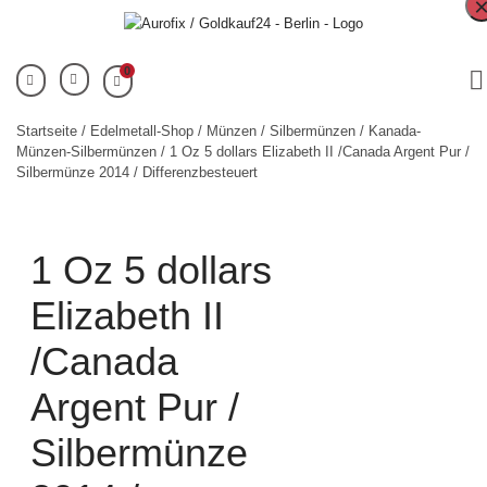
0
Startseite
/
Edelmetall-Shop
/
Münzen
/
Silbermünzen
/
Kanada-
Münzen-Silbermünzen
/ 1 Oz 5 dollars Elizabeth II /Canada Argent Pur /
Silbermünze 2014 / Differenzbesteuert
1 Oz 5 dollars
Elizabeth II
/Canada
Argent Pur /
Silbermünze