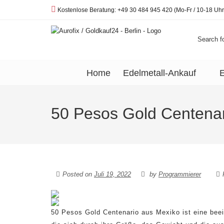
Telefon:
Kostenlose Beratung: +49 30 484 945 420 (Mo-Fr / 10-18 Uhr
Search fo
Home
Edelmetall-Ankauf
E
50 Pesos Gold Centenar
Posted on
Juli 19, 2022
by
Programmierer
50 Pesos Gold Centenario aus Mexiko ist eine be