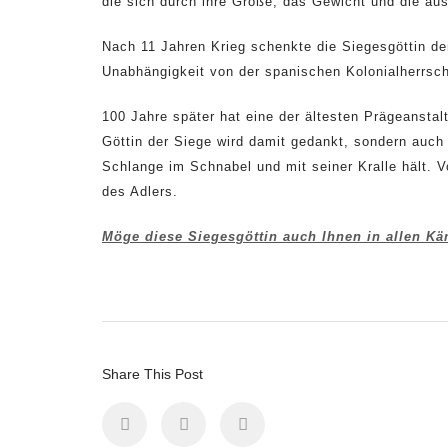
die sich durch ihre Größe, das Gewicht und die au
Nach 11 Jahren Krieg schenkte die Siegesgöttin d
Unabhängigkeit von der spanischen Kolonialherrsc
100 Jahre später hat eine der ältesten Prägeanstal
Göttin der Siege wird damit gedankt, sondern auch a
Schlange im Schnabel und mit seiner Kralle hält. 
des Adlers.
Möge diese Siegesgöttin auch Ihnen in allen K
Share This Post