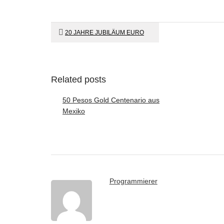
Beitragsnavigation
20 JAHRE JUBILÄUM EURO
Related posts
50 Pesos Gold Centenario aus
Mexiko
Programmierer