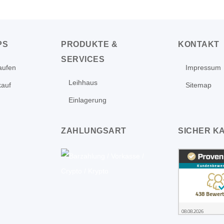
PS
PRODUKTE &
KONTAKT
SERVICES
aufen
Impressum
Leihhaus
kauf
Sitemap
Einlagerung
ZAHLUNGSART
SICHER K