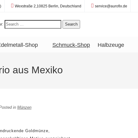
Standort:
E-Mail:
)
Wexstraße 2,10825 Berlin, Deutschland
service@aurofix.de
r:
Search
delmetall-Shop
Schmuck-Shop
Halbzeuge
io aus Mexiko
Posted in
Münzen
eindruckende Goldmünze,