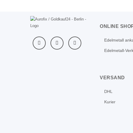
ONLINE SHO
Edelmetall ank
Edelmetall-Ver
VERSAND
DHL
Kurier