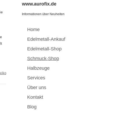
www.aurofix.de
ie
Informationen über Neuheiten
Home
ge
Edelmetall-Ankauf
lt
Edelmetall-Shop
Schmuck-Shop
Halbzeuge
xiko
Services
Über uns
Kontakt
Blog