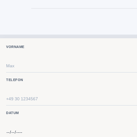
VORNAME
TELEFON
DATUM