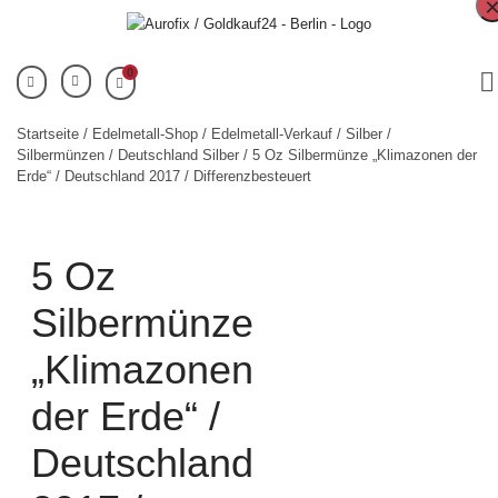
0
Startseite
/
Edelmetall-Shop
/
Edelmetall-Verkauf
/
Silber
/
Silbermünzen
/
Deutschland Silber
/ 5 Oz Silbermünze „Klimazonen der
Erde“ / Deutschland 2017 / Differenzbesteuert
5 Oz
Silbermünze
„Klimazonen
der Erde“ /
Deutschland