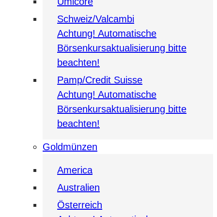
Umicore
Schweiz/Valcambi
Achtung! Automatische
Börsenkursaktualisierung bitte
beachten!
Pamp/Credit Suisse
Achtung! Automatische
Börsenkursaktualisierung bitte
beachten!
Goldmünzen
America
Australien
Österreich