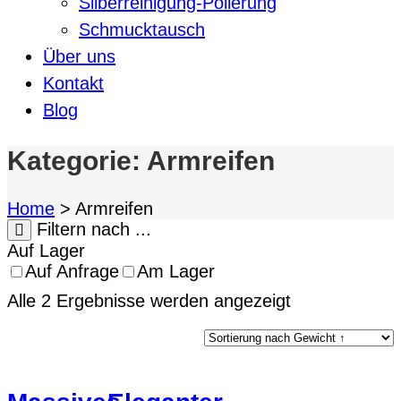
Silberreinigung-Polierung
Schmucktausch
Über uns
Kontakt
Blog
Kategorie:
Armreifen
Home
>
Armreifen
Filtern nach ...
Auf Lager
Auf Anfrage
Am Lager
Alle 2 Ergebnisse werden angezeigt