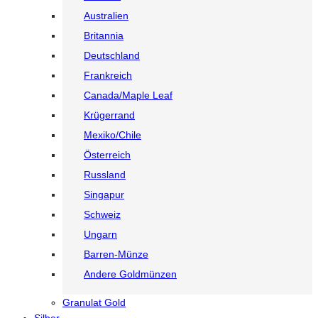
Australien
Britannia
Deutschland
Frankreich
Canada/Maple Leaf
Krügerrand
Mexiko/Chile
Österreich
Russland
Singapur
Schweiz
Ungarn
Barren-Münze
Andere Goldmünzen
Granulat Gold