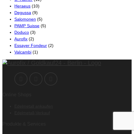
Heraeus
(10)
Degussa
(9)
Salomonen
(5)
PAMP Suisse
(5)
Doduco
(3)
Aurofix
(2)
Essayer Fondeur
(2)
Valcambi
(1)
Online Shops
Edelmetall ankaufen
Edelmetall-Verkauf
Produkte & Services