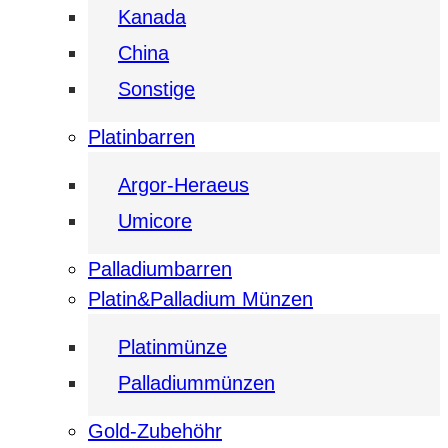
Kanada
China
Sonstige
Platinbarren
Argor-Heraeus
Umicore
Palladiumbarren
Platin&Palladium Münzen
Platinmünze
Palladiummünzen
Gold-Zubehöhr