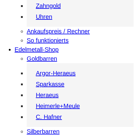
Zahngold
Uhren
Ankaufspreis / Rechner
So funktionierts
Edelmetall-Shop
Goldbarren
Argor-Heraeus
Sparkasse
Heraeus
Heimerle+Meule
C. Hafner
Silberbarren