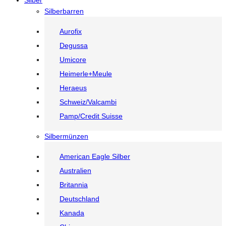
Silber
Silberbarren
Aurofix
Degussa
Umicore
Heimerle+Meule
Heraeus
Schweiz/Valcambi
Pamp/Credit Suisse
Silbermünzen
American Eagle Silber
Australien
Britannia
Deutschland
Kanada