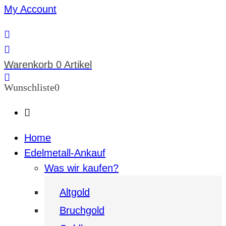
My Account
Warenkorb
0 Artikel
Wunschliste
0
Home
Edelmetall-Ankauf
Was wir kaufen?
Altgold
Bruchgold