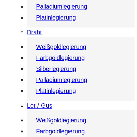
Palladiumlegierung
Platinlegierung
Draht
Weißgoldlegierung
Farbgoldlegierung
Silberlegierung
Palladiumlegierung
Platinlegierung
Lot / Gus
Weißgoldlegierung
Farbgoldlegierung