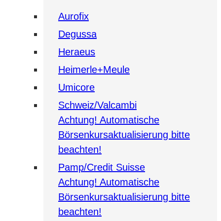
Aurofix
Degussa
Heraeus
Heimerle+Meule
Umicore
Schweiz/Valcambi
Achtung! Automatische
Börsenkursaktualisierung bitte
beachten!
Pamp/Credit Suisse
Achtung! Automatische
Börsenkursaktualisierung bitte
beachten!