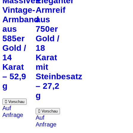
Massives
Eleganter
Vintage-
Armreif
Armband
aus
aus
750er
585er
Gold /
Gold /
18
14
Karat
Karat
mit
– 52,9
Steinbesatz
g
– 27,2
g
Vorschau
Auf
Vorschau
Anfrage
Auf
Anfrage