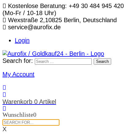
Telefon:
Kostenlose Beratung: +49 30 484 945 420
(Mo-Fr / 10-18 Uhr)
Standort:
Wexstraße 2,10825 Berlin, Deutschland
E-
service@aurofix.de
Mail:
Login
Search for:
Search
My Account
Warenkorb
0 Artikel
Wunschliste
0
X