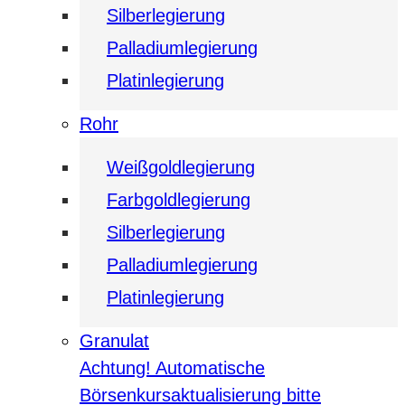
Silberlegierung
Palladiumlegierung
Platinlegierung
Rohr
Weißgoldlegierung
Farbgoldlegierung
Silberlegierung
Palladiumlegierung
Platinlegierung
Granulat
Achtung! Automatische
Börsenkursaktualisierung bitte