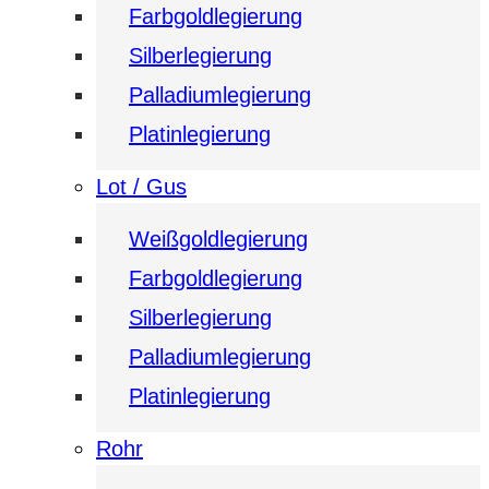
Farbgoldlegierung
Silberlegierung
Palladiumlegierung
Platinlegierung
Lot / Gus
Weißgoldlegierung
Farbgoldlegierung
Silberlegierung
Palladiumlegierung
Platinlegierung
Rohr