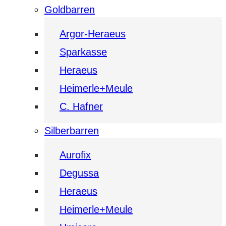
Goldbarren
Argor-Heraeus
Sparkasse
Heraeus
Heimerle+Meule
C. Hafner
Silberbarren
Aurofix
Degussa
Heraeus
Heimerle+Meule