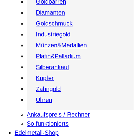
Goldbarren
Diamanten
Goldschmuck
Industriegold
Münzen&Medallien
Platin&Palladium
Silberankauf
Kupfer
Zahngold
Uhren
Ankaufspreis / Rechner
So funktionierts
Edelmetall-Shop