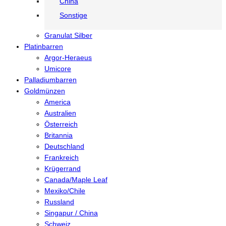
China
Sonstige
Granulat Silber
Platinbarren
Argor-Heraeus
Umicore
Palladiumbarren
Goldmünzen
America
Australien
Österreich
Britannia
Deutschland
Frankreich
Krügerrand
Canada/Maple Leaf
Mexiko/Chile
Russland
Singapur / China
Schweiz