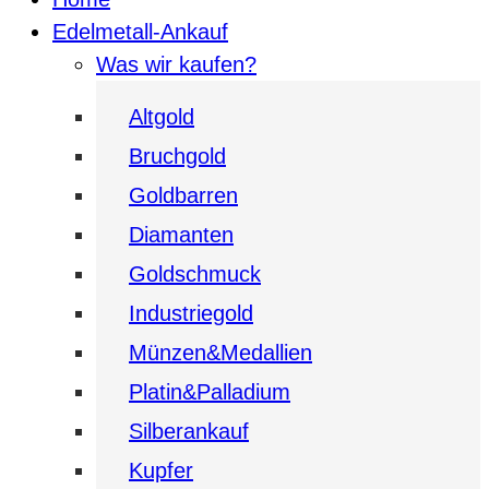
Edelmetall-Ankauf
Was wir kaufen?
Altgold
Bruchgold
Goldbarren
Diamanten
Goldschmuck
Industriegold
Münzen&Medallien
Platin&Palladium
Silberankauf
Kupfer