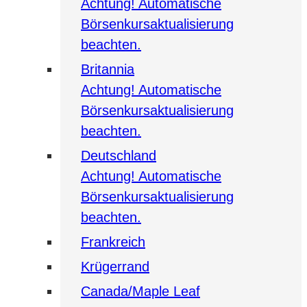
Achtung! Automatische
Börsenkursaktualisierung
beachten.
Britannia
Achtung! Automatische
Börsenkursaktualisierung
beachten.
Deutschland
Achtung! Automatische
Börsenkursaktualisierung
beachten.
Frankreich
Krügerrand
Canada/Maple Leaf