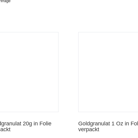
nfrage
Vorschau
granulat 20g in Folie
Goldgranulat 1 Oz in Fol
ackt
verpackt