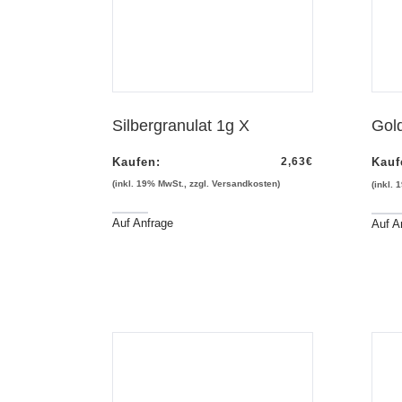
Silbergranulat 1g X
Gold
Kaufen:
2,63
€
Kauf
(inkl. 19% MwSt., zzgl. Versandkosten)
(inkl.
Auf Anfrage
Auf A