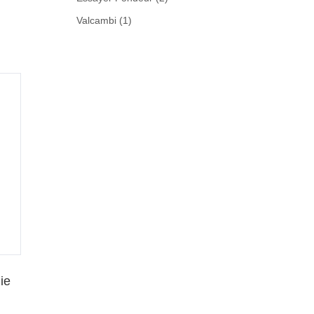
Valcambi
(1)
ie