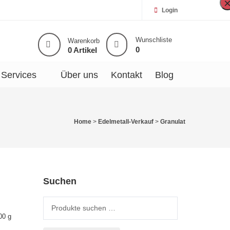
Login
Wunschliste
Warenkorb
0
0 Artikel
Services
Über uns
Kontakt
Blog
Home
>
Edelmetall-Verkauf
>
Granulat
Suchen
Suche nach:
00 g