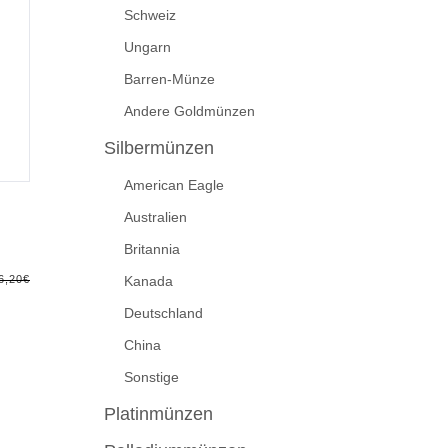
Schweiz
Ungarn
Barren-Münze
Andere Goldmünzen
Silbermünzen
American Eagle
Australien
Britannia
Kanada
6,20
€
Deutschland
China
Sonstige
Platinmünzen