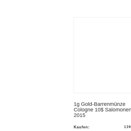
Vorschau
Vorschau
1g Gold-Barrenmünze
Cologne 10$ Salomone
2015
Kaufen:
139