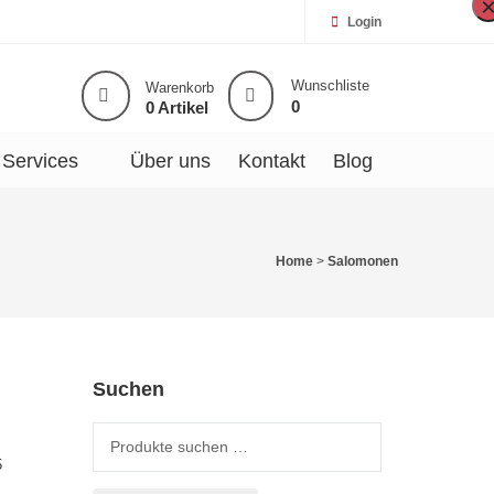
Login
Wunschliste
Warenkorb
0
0 Artikel
Services
Über uns
Kontakt
Blog
Home
>
Salomonen
Suchen
Suche nach:
5