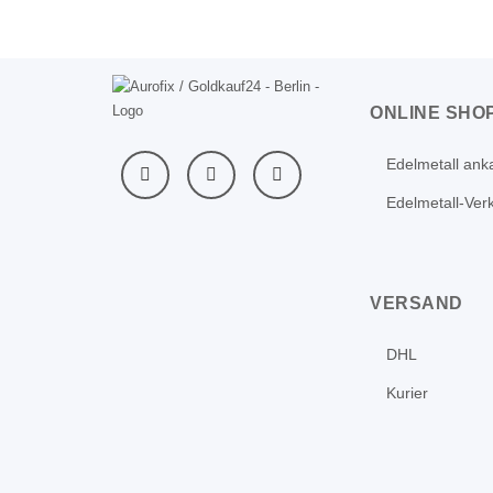
ONLINE SHO
Edelmetall ank
Edelmetall-Ver
VERSAND
DHL
Kurier