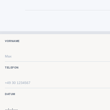
VORNAME
TELEFON
DATUM