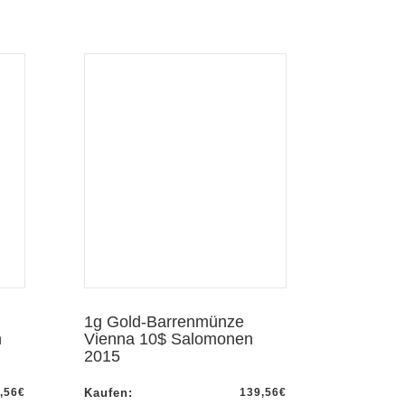
1g Gold-Barrenmünze
n
Vienna 10$ Salomonen
2015
,56
€
Kaufen:
139,56
€