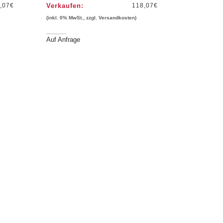
,07
€
Verkaufen:
118,07
€
(inkl. 0% MwSt., zzgl. Versandkosten)
Auf Anfrage