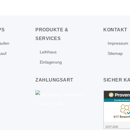
PS
PRODUKTE &
KONTAKT
SERVICES
aufen
Impressum
Leihhaus
kauf
Sitemap
Einlagerung
ZAHLUNGSART
SICHER K