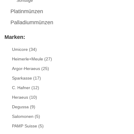
Sonstige
Platinmünzen
Palladiummünzen
Marken:
Umicore
(34)
Heimerle+Meule
(27)
Argor-Heraeus
(25)
Sparkasse
(17)
C. Hafner
(12)
Heraeus
(10)
Degussa
(9)
Salomonen
(5)
PAMP Suisse
(5)