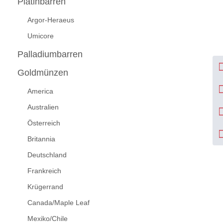
Platinbarren
Argor-Heraeus
Umicore
Palladiumbarren
Goldmünzen
America
Australien
Österreich
Britannia
Deutschland
Frankreich
Krügerrand
Canada/Maple Leaf
Mexiko/Chile