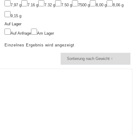
7,97 g
7.16 g
7.32 g
7.50 g
7500 g
8,00 g
8,06 g
9,15 g
Auf Lager
Auf Anfrage
Am Lager
Einzelnes Ergebnis wird angezeigt