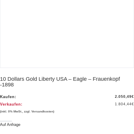
10 Dollars Gold Liberty USA – Eagle – Frauenkopf
-1898
Kaufen:
2.050,49
€
Verkaufen:
1.804,44
€
(inkl. 0% MwSt., zzgl. Versandkosten)
Auf Anfrage