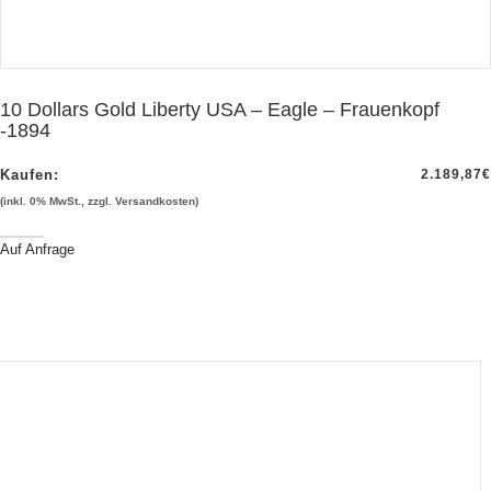
10 Dollars Gold Liberty USA – Eagle – Frauenkopf
-1894
Kaufen:
2.189,87
€
(inkl. 0% MwSt., zzgl. Versandkosten)
Auf Anfrage