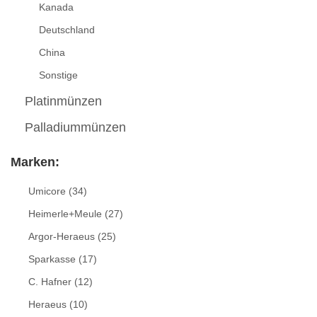
Kanada
Deutschland
China
Sonstige
Platinmünzen
Palladiummünzen
Marken:
Umicore
(34)
Heimerle+Meule
(27)
Argor-Heraeus
(25)
Sparkasse
(17)
C. Hafner
(12)
Heraeus
(10)