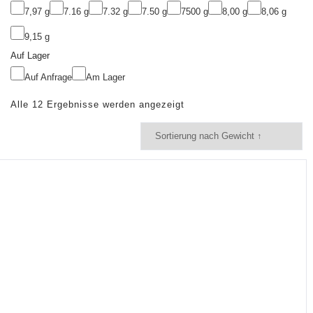
7,97 g
7.16 g
7.32 g
7.50 g
7500 g
8,00 g
8,06 g
9,15 g
Auf Lager
Auf Anfrage
Am Lager
Alle 12 Ergebnisse werden angezeigt