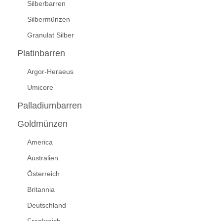
Silberbarren
Silbermünzen
Granulat Silber
Platinbarren
Argor-Heraeus
Umicore
Palladiumbarren
Goldmünzen
America
Australien
Österreich
Britannia
Deutschland