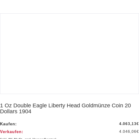
1 Oz Double Eagle Liberty Head Goldmünze Coin 20
Dollars 1904
Kaufen:
4.063,13
€
Verkaufen:
4.046,06
€