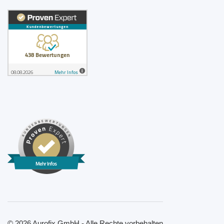
Mehr Infos
© 2026 Aurofix GmbH - Alle Rechte vorbehalten