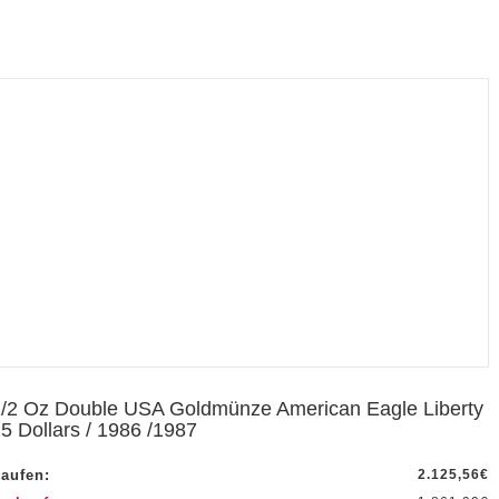
/2 Oz Double USA Goldmünze American Eagle Liberty
5 Dollars / 1986 /1987
aufen:
2.125,56
€