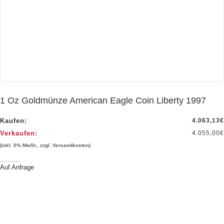
1 Oz Goldmünze American Eagle Coin Liberty 1997
Kaufen:
4.063,13
€
Verkaufen:
4.055,00
€
(inkl. 0% MwSt., zzgl. Versandkosten)
Auf Anfrage