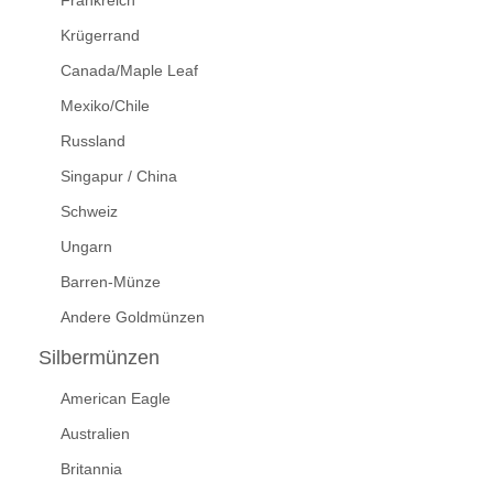
Frankreich
Krügerrand
Canada/Maple Leaf
Mexiko/Chile
Russland
Singapur / China
Schweiz
Ungarn
Barren-Münze
Andere Goldmünzen
Silbermünzen
American Eagle
Australien
Britannia