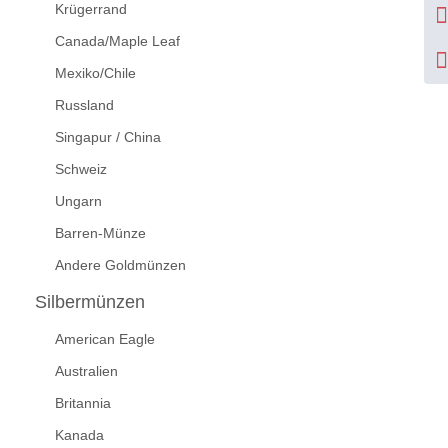
Krügerrand
Canada/Maple Leaf
Mexiko/Chile
Russland
Singapur / China
Schweiz
Ungarn
Barren-Münze
Andere Goldmünzen
Silbermünzen
American Eagle
Australien
Britannia
Kanada