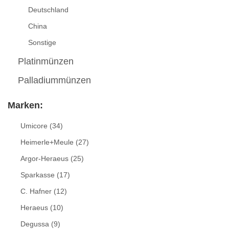
Deutschland
China
Sonstige
Platinmünzen
Palladiummünzen
Marken:
Umicore
(34)
Heimerle+Meule
(27)
Argor-Heraeus
(25)
Sparkasse
(17)
C. Hafner
(12)
Heraeus
(10)
Degussa
(9)