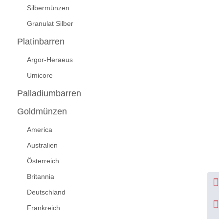
Silbermünzen
Granulat Silber
Platinbarren
Argor-Heraeus
Umicore
Palladiumbarren
Goldmünzen
America
Australien
Österreich
Britannia
Deutschland
Frankreich