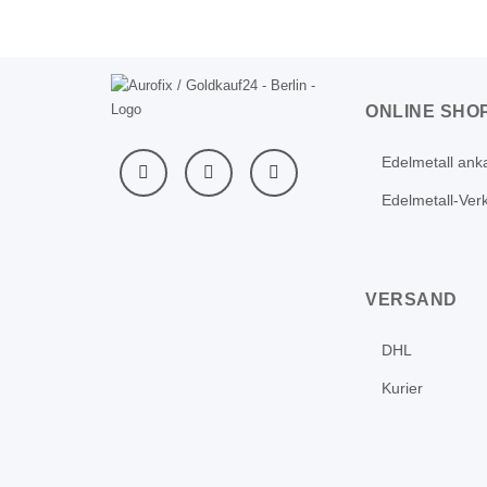
ONLINE SHO
Edelmetall ank
Edelmetall-Ver
VERSAND
DHL
Kurier