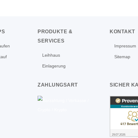
PS
PRODUKTE &
KONTAKT
SERVICES
aufen
Impressum
Leihhaus
kauf
Sitemap
Einlagerung
ZAHLUNGSART
SICHER K