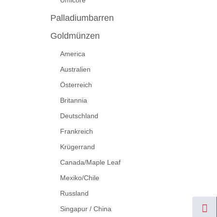
Umicore
Palladiumbarren
Goldmünzen
America
Australien
Österreich
Britannia
Deutschland
Frankreich
Krügerrand
Canada/Maple Leaf
Mexiko/Chile
Russland
Singapur / China