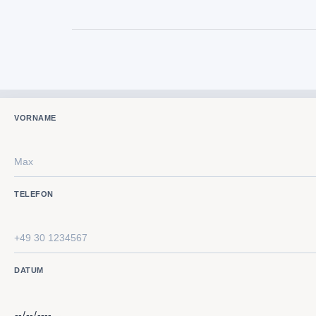
VORNAME
TELEFON
DATUM