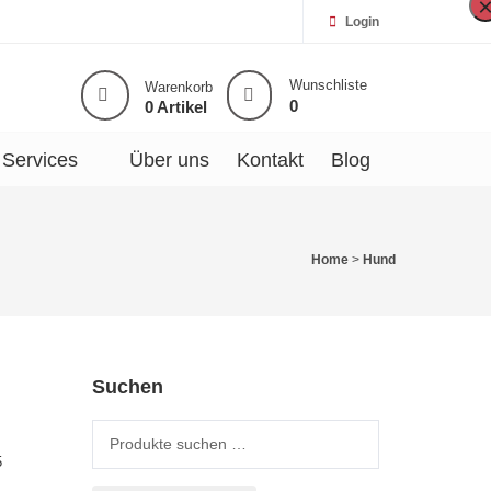
Login
Wunschliste
Warenkorb
0
0 Artikel
Services
Über uns
Kontakt
Blog
Home
>
Hund
Suchen
Suche nach:
5