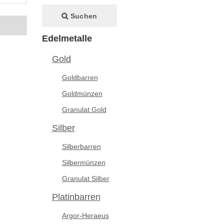
Suchen
Edelmetalle
Gold
Goldbarren
Goldmünzen
Granulat Gold
Silber
Silberbarren
Silbermünzen
Granulat Silber
Platinbarren
Argor-Heraeus