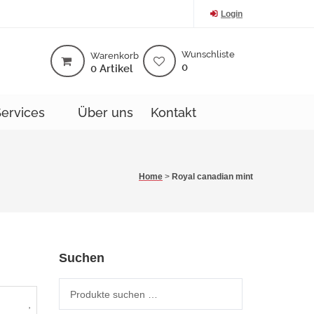
Login
Wunschliste
Warenkorb
0
0 Artikel
Services
Über uns
Kontakt
Home
>
Royal canadian mint
Suchen
Suche nach: