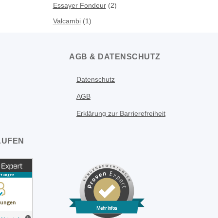
Essayer Fondeur
(2)
Valcambi
(1)
AGB & DATENSCHUTZ
Datenschutz
AGB
Erklärung zur Barrierefreiheit
AUFEN
Mehr Infos