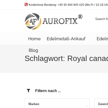
Telefon:
Kostenlose Beratung: +49 30 484 945 420 (Mo-Fr / 10-18 Uh
Search fo
Home
Edelmetall-Ankauf
Edel
Blog
Schlagwort:
Royal cana
Filtern nach ...
Marken
Gewic