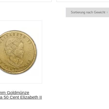
mm Goldmünze
 50 Cent Elizabeth II