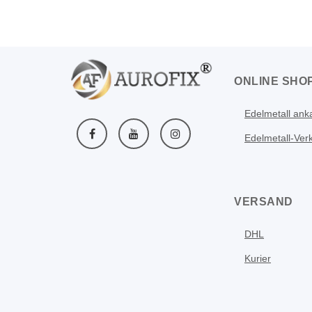
ONLINE SHO
Edelmetall ank
Edelmetall-Ver
VERSAND
DHL
Kurier