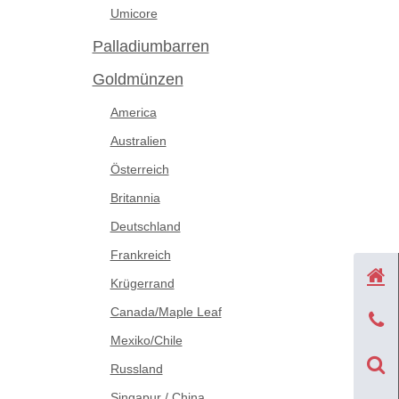
Umicore
Palladiumbarren
Goldmünzen
America
Australien
Österreich
Britannia
Deutschland
Frankreich
Krügerrand
Canada/Maple Leaf
Mexiko/Chile
Russland
Singapur / China