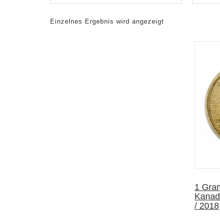
Einzelnes Ergebnis wird angezeigt
Vorschau
1 Gra
Kanada
/ 2018