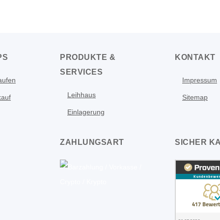
PS
PRODUKTE &
KONTAKT
SERVICES
aufen
Impressum
Leihhaus
kauf
Sitemap
Einlagerung
ZAHLUNGSART
SICHER K