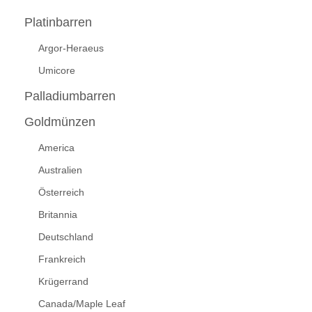
Platinbarren
Argor-Heraeus
Umicore
Palladiumbarren
Goldmünzen
America
Australien
Österreich
Britannia
Deutschland
Frankreich
Krügerrand
Canada/Maple Leaf