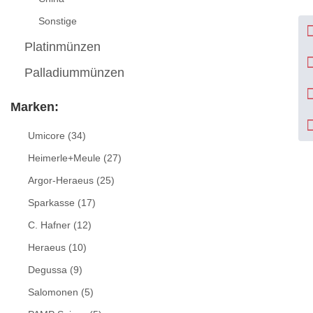
Sonstige
Platinmünzen
Palladiummünzen
Marken:
Umicore
(34)
Heimerle+Meule
(27)
Argor-Heraeus
(25)
Sparkasse
(17)
C. Hafner
(12)
Heraeus
(10)
Degussa
(9)
Salomonen
(5)