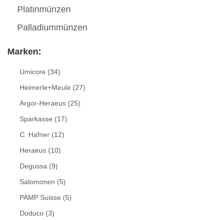
Platinmünzen
Palladiummünzen
Marken:
Umicore
(34)
Heimerle+Meule
(27)
Argor-Heraeus
(25)
Sparkasse
(17)
C. Hafner
(12)
Heraeus
(10)
Degussa
(9)
Salomonen
(5)
PAMP Suisse
(5)
Doduco
(3)