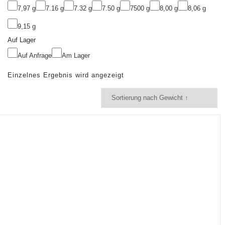
7,97 g
7.16 g
7.32 g
7.50 g
7500 g
8,00 g
8,06 g
9,15 g
Auf Lager
Auf Anfrage
Am Lager
Einzelnes Ergebnis wird angezeigt