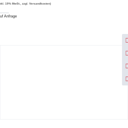
inkl. 19% MwSt., zzgl. Versandkosten)
uf Anfrage