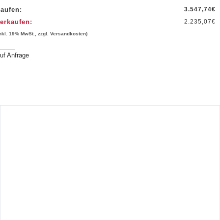
aufen:
3.547,74
€
erkaufen:
2.235,07
€
inkl. 19% MwSt., zzgl. Versandkosten)
uf Anfrage