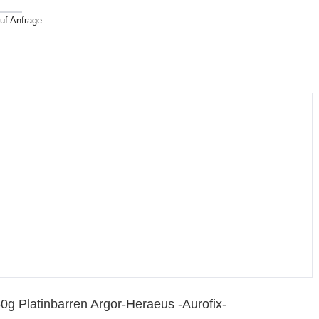
uf Anfrage
0g Platinbarren Argor-Heraeus -Aurofix-