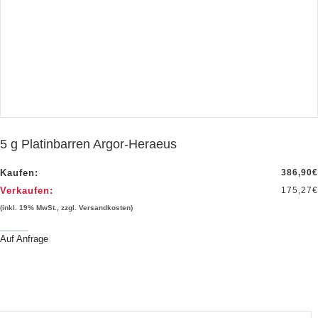
5 g Platinbarren Argor-Heraeus
Kaufen:
386,90
€
Verkaufen:
175,27
€
(inkl. 19% MwSt., zzgl. Versandkosten)
Auf Anfrage