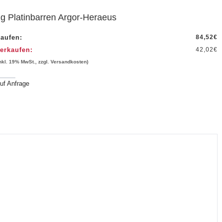
g Platinbarren Argor-Heraeus
aufen:
84,52
€
erkaufen:
42,02
€
inkl. 19% MwSt., zzgl. Versandkosten)
uf Anfrage