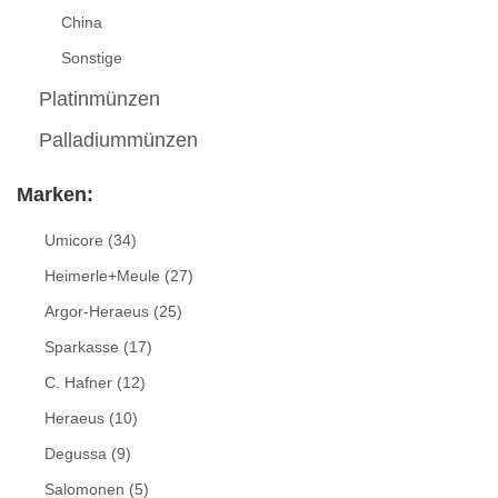
China
Sonstige
Platinmünzen
Palladiummünzen
Marken:
Umicore
(34)
Heimerle+Meule
(27)
Argor-Heraeus
(25)
Sparkasse
(17)
C. Hafner
(12)
Heraeus
(10)
Degussa
(9)
Salomonen
(5)