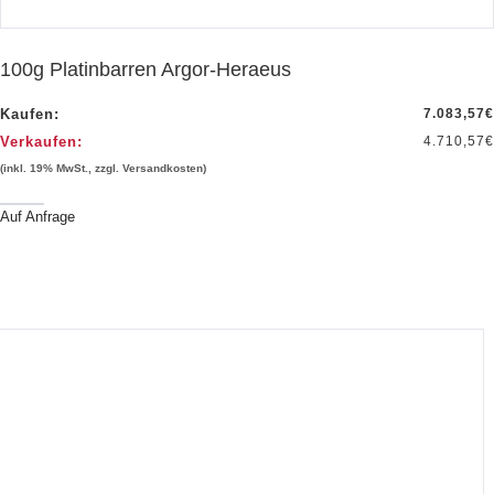
100g Platinbarren Argor-Heraeus
Kaufen:
7.083,57
€
Verkaufen:
4.710,57
€
(inkl. 19% MwSt., zzgl. Versandkosten)
Auf Anfrage