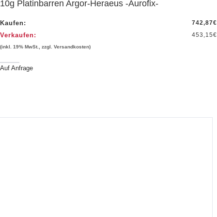
10g Platinbarren Argor-Heraeus -Aurofix-
Kaufen:
742,87
€
Verkaufen:
453,15
€
(inkl. 19% MwSt., zzgl. Versandkosten)
Auf Anfrage