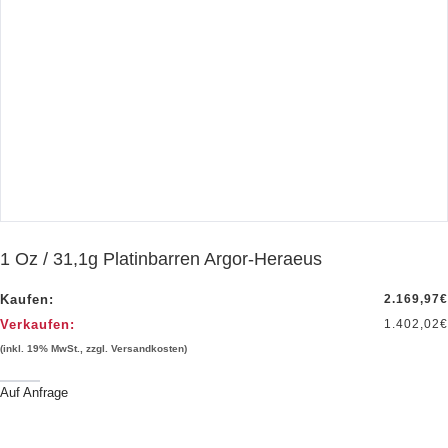
1 Oz / 31,1g Platinbarren Argor-Heraeus
Kaufen:
2.169,97
€
Verkaufen:
1.402,02
€
(inkl. 19% MwSt., zzgl. Versandkosten)
Auf Anfrage