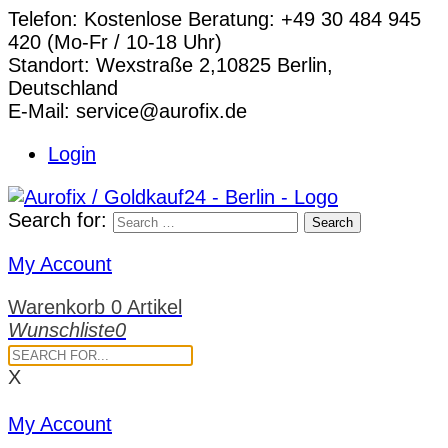
Telefon:
Kostenlose Beratung: +49 30 484 945
420 (Mo-Fr / 10-18 Uhr)
Standort:
Wexstraße 2,10825 Berlin,
Deutschland
E-Mail:
service@aurofix.de
Login
Search for:
Search
My Account
Warenkorb
0 Artikel
Wunschliste
0
X
My Account