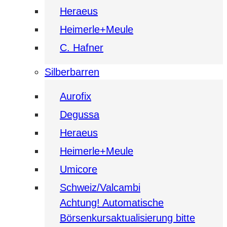
Heraeus
Heimerle+Meule
C. Hafner
Silberbarren
Aurofix
Degussa
Heraeus
Heimerle+Meule
Umicore
Schweiz/Valcambi
Achtung! Automatische
Börsenkursaktualisierung bitte