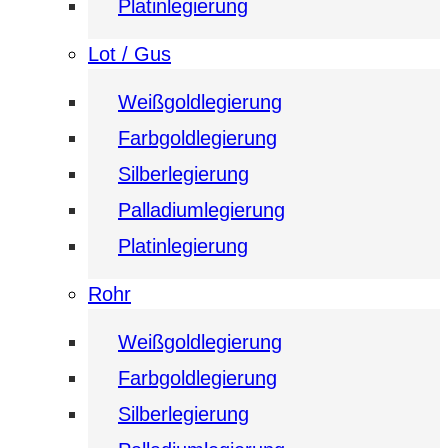
Platinlegierung
Lot / Gus
Weißgoldlegierung
Farbgoldlegierung
Silberlegierung
Palladiumlegierung
Platinlegierung
Rohr
Weißgoldlegierung
Farbgoldlegierung
Silberlegierung