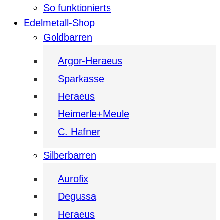
So funktionierts
Edelmetall-Shop
Goldbarren
Argor-Heraeus
Sparkasse
Heraeus
Heimerle+Meule
C. Hafner
Silberbarren
Aurofix
Degussa
Heraeus