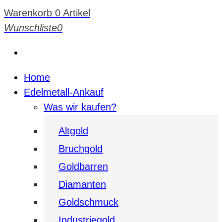
Warenkorb
0 Artikel
Wunschliste
0
Home
Edelmetall-Ankauf
Was wir kaufen?
Altgold
Bruchgold
Goldbarren
Diamanten
Goldschmuck
Industriegold