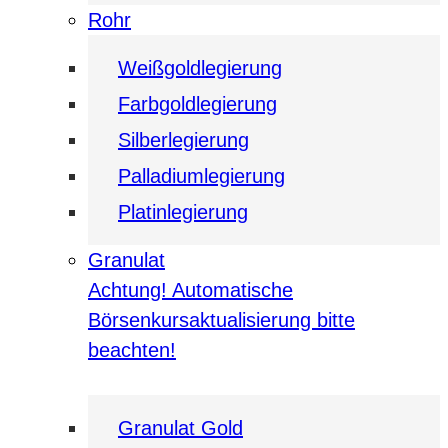
Rohr
Weißgoldlegierung
Farbgoldlegierung
Silberlegierung
Palladiumlegierung
Platinlegierung
Granulat
Achtung! Automatische
Börsenkursaktualisierung bitte
beachten!
Granulat Gold