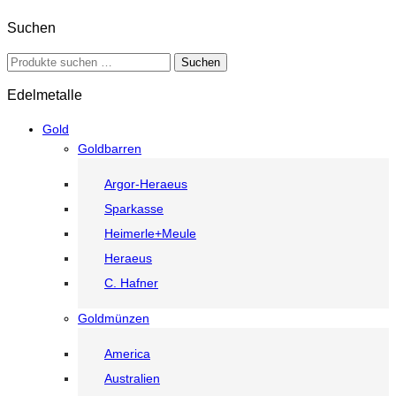
Suchen
Suche
Suchen
nach:
Edelmetalle
Gold
Goldbarren
Argor-Heraeus
Sparkasse
Heimerle+Meule
Heraeus
C. Hafner
Goldmünzen
America
Australien