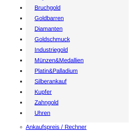
Bruchgold
Goldbarren
Diamanten
Goldschmuck
Industriegold
Münzen&Medallien
Platin&Palladium
Silberankauf
Kupfer
Zahngold
Uhren
Ankaufspreis / Rechner