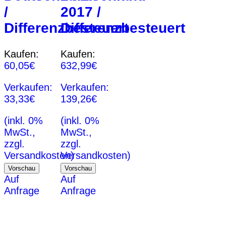
/
2017 /
Differenzbesteuert
Differenzbesteuert
Kaufen:
Kaufen:
60,05
€
632,99
€
Verkaufen:
Verkaufen:
33,33
€
139,26
€
(inkl. 0%
(inkl. 0%
MwSt.,
MwSt.,
zzgl.
zzgl.
Versandkosten)
Versandkosten)
Vorschau
Vorschau
Auf
Auf
Anfrage
Anfrage