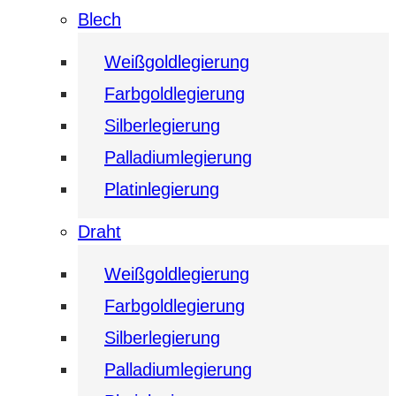
Blech
Weißgoldlegierung
Farbgoldlegierung
Silberlegierung
Palladiumlegierung
Platinlegierung
Draht
Weißgoldlegierung
Farbgoldlegierung
Silberlegierung
Palladiumlegierung