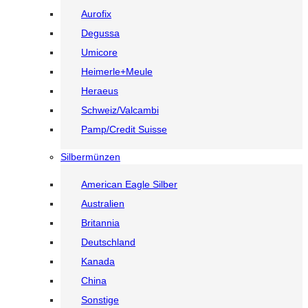
Aurofix
Degussa
Umicore
Heimerle+Meule
Heraeus
Schweiz/Valcambi
Pamp/Credit Suisse
Silbermünzen
American Eagle Silber
Australien
Britannia
Deutschland
Kanada
China
Sonstige