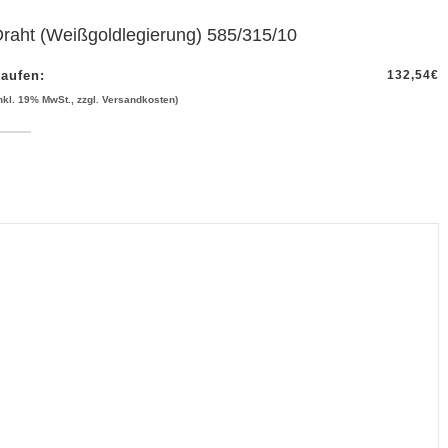
raht (Weißgoldlegierung) 585/315/10
aufen:
132,54
€
inkl. 19% MwSt., zzgl. Versandkosten)