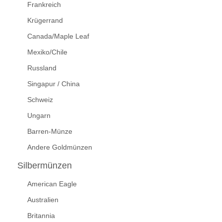
Frankreich
Krügerrand
Canada/Maple Leaf
Mexiko/Chile
Russland
Singapur / China
Schweiz
Ungarn
Barren-Münze
Andere Goldmünzen
Silbermünzen
American Eagle
Australien
Britannia