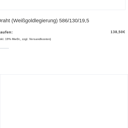
raht (Weißgoldlegierung) 586/130/19,5
aufen:
138,50
€
inkl. 19% MwSt., zzgl. Versandkosten)