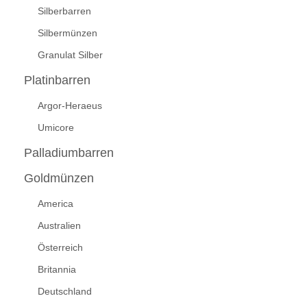
Silberbarren
Silbermünzen
Granulat Silber
Platinbarren
Argor-Heraeus
Umicore
Palladiumbarren
Goldmünzen
America
Australien
Österreich
Britannia
Deutschland