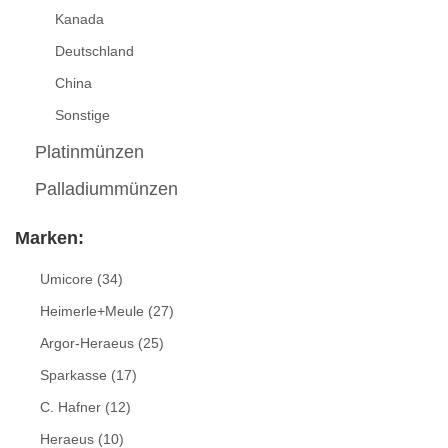
Kanada
Deutschland
China
Sonstige
Platinmünzen
Palladiummünzen
Marken:
Umicore
(34)
Heimerle+Meule
(27)
Argor-Heraeus
(25)
Sparkasse
(17)
C. Hafner
(12)
Heraeus
(10)