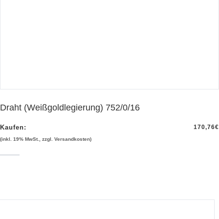
Draht (Weißgoldlegierung) 752/0/16
Kaufen:
170,76
€
(inkl. 19% MwSt., zzgl. Versandkosten)