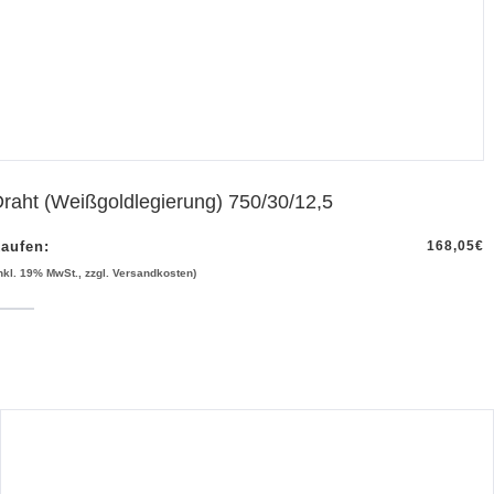
raht (Weißgoldlegierung) 750/30/12,5
aufen:
168,05
€
inkl. 19% MwSt., zzgl. Versandkosten)